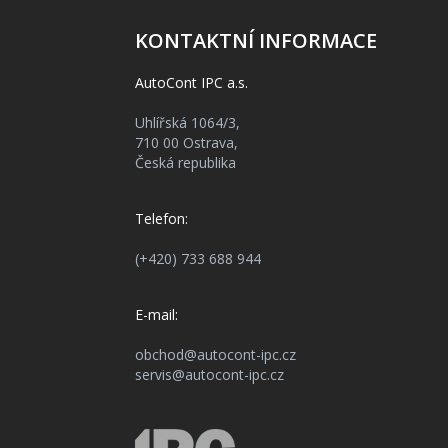
KONTAKTNÍ INFORMACE
AutoCont IPC a.s.
Uhlířská 1064/3,
710 00 Ostrava,
Česká republika
Telefon:
(+420) 733 688 944
E-mail:
obchod@autocont-ipc.cz
servis@autocont-ipc.cz