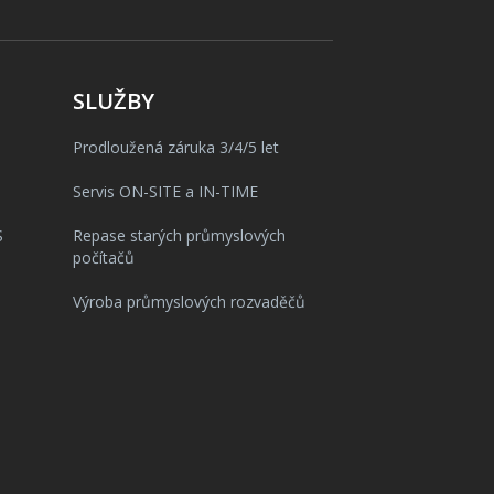
SLUŽBY
Prodloužená záruka 3/4/5 let
Servis ON-SITE a IN-TIME
S
Repase starých průmyslových
počítačů
Výroba průmyslových rozvaděčů