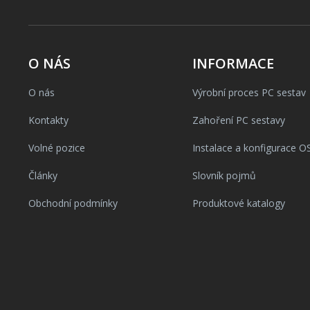
O NÁS
INFORMACE
O nás
Výrobní proces PC sestav
Kontakty
Zahoření PC sestavy
Volné pozice
Instalace a konfigurace O
Články
Slovník pojmů
Obchodní podmínky
Produktové katalogy