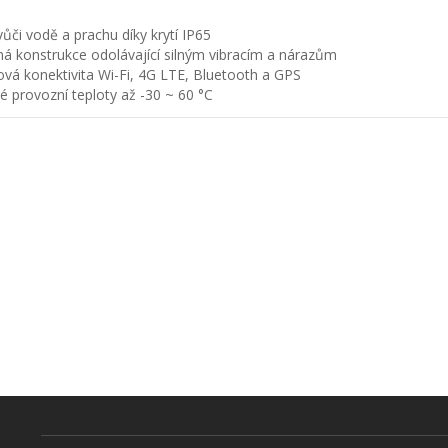
ůči vodě a prachu díky krytí IP65
ná konstrukce odolávající silným vibracím a nárazům
ová konektivita Wi-Fi, 4G LTE, Bluetooth a GPS
é provozní teploty až -30 ~ 60 °C