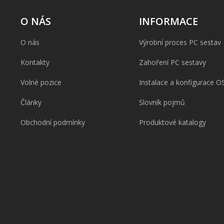
O NÁS
INFORMACE
O nás
Výrobní proces PC sestav
Kontakty
Zahoření PC sestavy
Volné pozice
Instalace a konfigurace O
Články
Slovník pojmů
Obchodní podmínky
Produktové katalogy