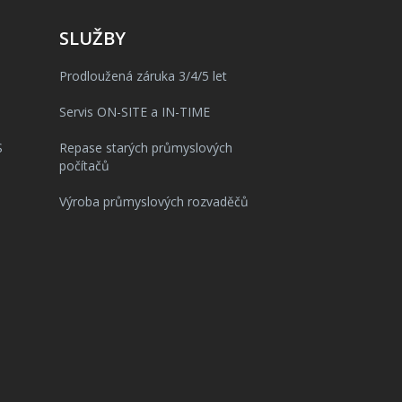
SLUŽBY
Prodloužená záruka 3/4/5 let
Servis ON-SITE a IN-TIME
S
Repase starých průmyslových
počítačů
Výroba průmyslových rozvaděčů