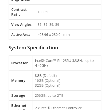
Contrast
1000:1
Ratio
View Angles
89, 89, 89, 89
Active Area
408.96 x 230.04 mm
System Specification
Intel® Core™ i5-1235U 3.3GHz, up to
Processor
4.40GHz
8GB (Default)
Memory
16GB (Optional)
32GB (Optional)
Storage
256GB, up to 2TB
Ethernet
2 x Intel® Ethernet Controller