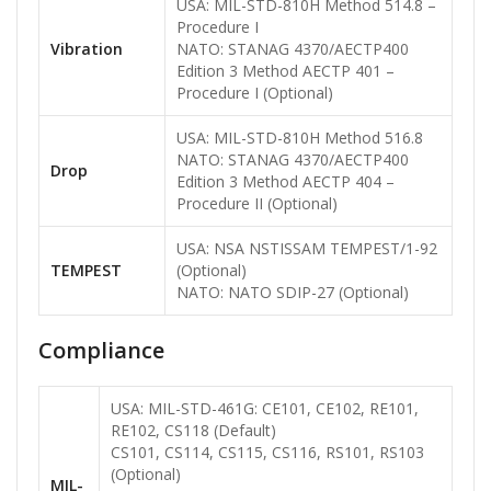
USA: MIL-STD-810H Method 514.8 –
Procedure I
Vibration
NATO: STANAG 4370/AECTP400
Edition 3 Method AECTP 401 –
Procedure I (Optional)
USA: MIL-STD-810H Method 516.8
NATO: STANAG 4370/AECTP400
Drop
Edition 3 Method AECTP 404 –
Procedure II (Optional)
USA: NSA NSTISSAM TEMPEST/1-92
TEMPEST
(Optional)
NATO: NATO SDIP-27 (Optional)
Compliance
USA: MIL-STD-461G: CE101, CE102, RE101,
RE102, CS118 (Default)
CS101, CS114, CS115, CS116, RS101, RS103
(Optional)
MIL-