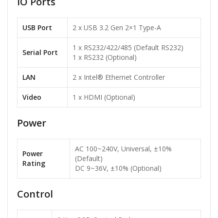
IO Ports
USB Port
2 x USB 3.2 Gen 2×1 Type-A
1 x RS232/422/485 (Default RS232)
Serial Port
1 x RS232 (Optional)
LAN
2 x Intel® Ethernet Controller
Video
1 x HDMI (Optional)
Power
AC 100~240V, Universal, ±10%
Power
(Default)
Rating
DC 9~36V, ±10% (Optional)
Control