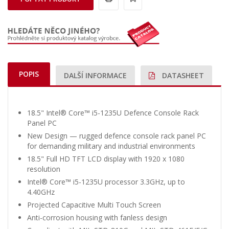
POPIS
DALŠÍ INFORMACE
DATASHEET
18.5" Intel® Core™ i5-1235U Defence Console Rack
Panel PC
New Design — rugged defence console rack panel PC
for demanding military and industrial environments
18.5" Full HD TFT LCD display with 1920 x 1080
resolution
Intel® Core™ i5-1235U processor 3.3GHz, up to
4.40GHz
Projected Capacitive Multi Touch Screen
Anti-corrosion housing with fanless design