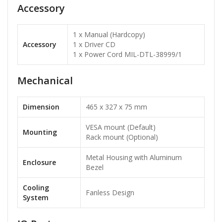
Accessory
1 x Manual (Hardcopy)
Accessory
1 x Driver CD
1 x Power Cord MIL-DTL-38999/1
Mechanical
Dimension
465 x 327 x 75 mm
VESA mount (Default)
Mounting
Rack mount (Optional)
Metal Housing with Aluminum
Enclosure
Bezel
Cooling
Fanless Design
System