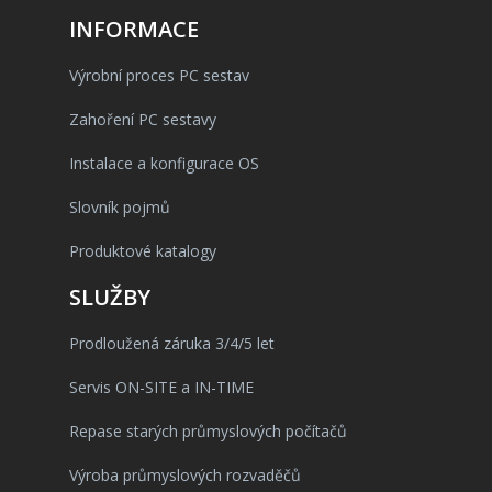
INFORMACE
Výrobní proces PC sestav
Zahoření PC sestavy
Instalace a konfigurace OS
Slovník pojmů
Produktové katalogy
SLUŽBY
Prodloužená záruka 3/4/5 let
Servis ON-SITE a IN-TIME
Repase starých průmyslových počítačů
Výroba průmyslových rozvaděčů