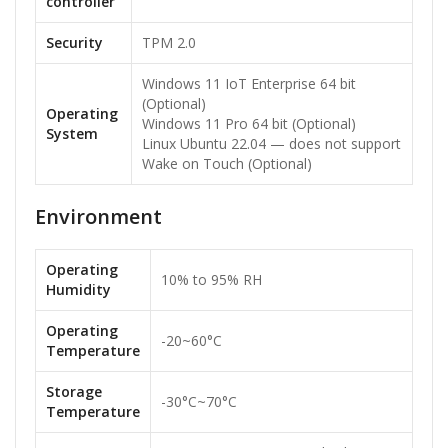
controller
Security
TPM 2.0
Windows 11 IoT Enterprise 64 bit
(Optional)
Operating
Windows 11 Pro 64 bit (Optional)
System
Linux Ubuntu 22.04 — does not support
Wake on Touch (Optional)
Environment
Operating
10% to 95% RH
Humidity
Operating
-20~60°C
Temperature
Storage
-30°C~70°C
Temperature