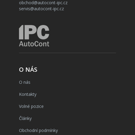
obchod@autocont-ipc.cz
servis@autocont-ipc.cz
O NÁS
O nás
Kontakty
Volné pozice
Články
Obchodní podmínky