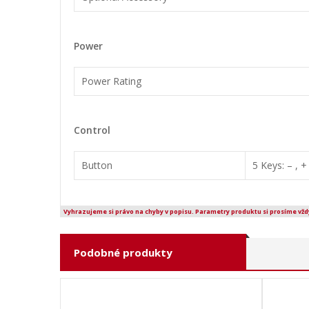
Power
Power Rating
Control
Button
5 Keys: – , +
Vyhrazujeme si právo na chyby v popisu. Parametry produktu si prosíme vžd
Podobné produkty