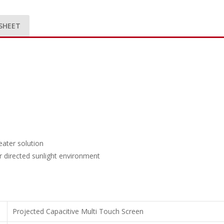
SHEET
ater solution
or directed sunlight environment
Projected Capacitive Multi Touch Screen