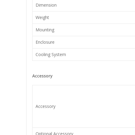
Dimension
Weight
Mounting
Enclosure
Cooling System
Accessory
Accessory
Optional Accessory