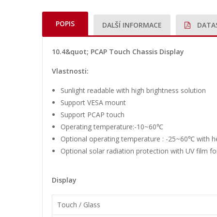
POPIS
DALŠÍ INFORMACE
DATA
10.4&quot; PCAP Touch Chassis Display
Vlastnosti:
Sunlight readable with high brightness solution
Support VESA mount
Support PCAP touch
Operating temperature:-10~60℃
Optional operating temperature : -25~60℃ with he
Optional solar radiation protection with UV film f
Display
Touch / Glass