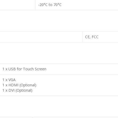
-20°C to 70°C
CE, FCC
1 x USB for Touch Screen
1 x VGA
1 x HDMI (Optional)
1 x DVI (Optional)