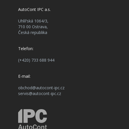
AutoCont IPC a.s.
Uhlířská 1064/3,
710 00 Ostrava,
Česká republika
Telefon:
(+420) 733 688 944
E-mail:
obchod@autocont-ipc.cz
servis@autocont-ipc.cz