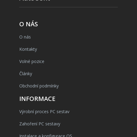
O NÁS
O nás
Kontakty
Volné pozice
Články
Obchodní podmínky
INFORMACE
Výrobní proces PC sestav
Zahoření PC sestavy
Instalace a konfigurace OS