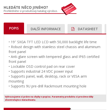
POPIS
DALŠÍ INFORMACE
DATASHEET
• 19″ SXGA TFT LED LCD with 50,000 backlight life time
• Robust design with stainless steel chassis and aluminum
front panel
• Anti-glare screen with tempered glass and IP65 certified
front panel
• Lockable OSD control pad on rear cover
• Supports industrial 24 VDC power input
• Supports panel, wall, desktop, rack or VESA arm
mounting
• Supports 9U pre-drill Rackmount mounting hole
Vyhrazujeme si právo na chyby v popisu. Parametry produktu si prosíme vždy
zkontrolujte v datasheetu.