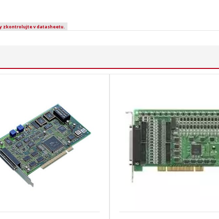
y zkontrolujte v datasheetu.