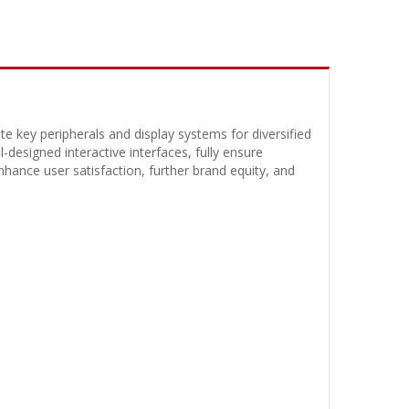
e key peripherals and display systems for diversified
-designed interactive interfaces, fully ensure
hance user satisfaction, further brand equity, and