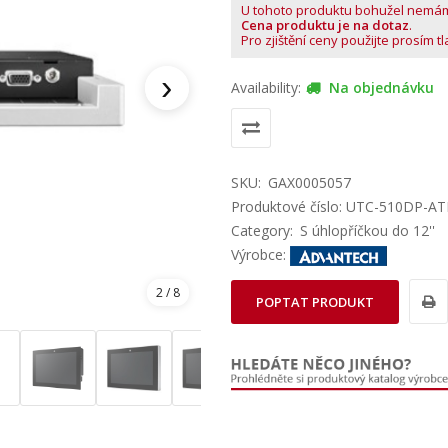
U tohoto produktu bohužel nemá
Cena produktu je na dotaz
.
Pro zjištění ceny použijte prosím t
›
Availability:
Na objednávku
SKU:
GAX0005057
Produktové číslo: UTC-510DP-A
Category:
S úhlopříčkou do 12''
Výrobce:
2
/ 8
POPTAT PRODUKT