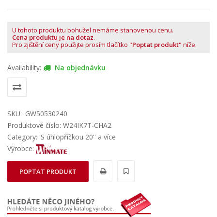
U tohoto produktu bohužel nemáme stanovenou cenu.
Cena produktu je na dotaz
.
Pro zjištění ceny použijte prosím tlačítko
"Poptat produkt"
níže.
Availability:
Na objednávku
SKU:
GW50530240
Produktové číslo: W24IK7T-CHA2
Category:
S úhlopříčkou 20'' a více
Výrobce:
POPTAT PRODUKT