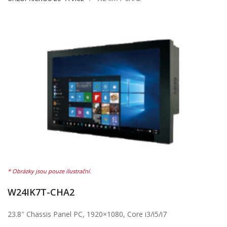
W24IK7T-CHA2
23.8″ Chassis Panel PC, 1920×1080, Core i3/i5/i7