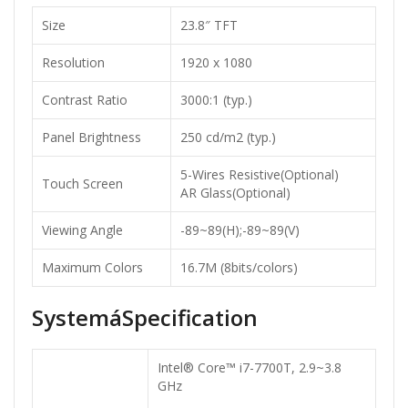
Size
23.8″ TFT
Resolution
1920 x 1080
Contrast Ratio
3000:1 (typ.)
Panel Brightness
250 cd/m2 (typ.)
5-Wires Resistive(Optional)
Touch Screen
AR Glass(Optional)
Viewing Angle
-89~89(H);-89~89(V)
Maximum Colors
16.7M (8bits/colors)
SystemáSpecification
Intel® Core™ i7-7700T, 2.9~3.8
GHz