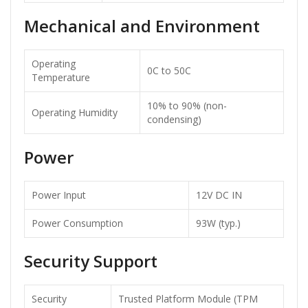
Mechanical and Environment
Operating
0C to 50C
Temperature
10% to 90% (non-
Operating Humidity
condensing)
Power
Power Input
12V DC IN
Power Consumption
93W (typ.)
Security Support
Security
Trusted Platform Module (TPM