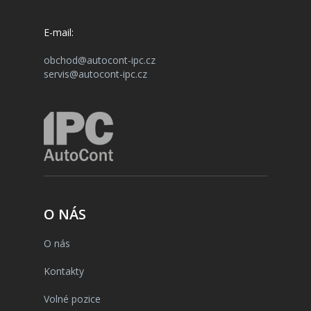
E-mail:
obchod@autocont-ipc.cz
servis@autocont-ipc.cz
O NÁS
O nás
Kontakty
Volné pozice