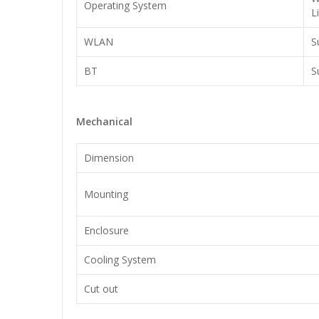
Operating System
L
WLAN
S
BT
S
Mechanical
Dimension
Mounting
Enclosure
Cooling System
Cut out