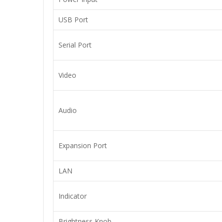
USB Port
Serial Port
Video
Audio
Expansion Port
LAN
Indicator
Brightness Knob