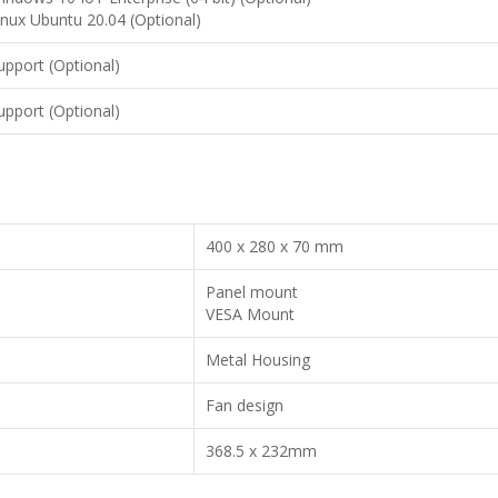
inux Ubuntu 20.04 (Optional)
upport (Optional)
upport (Optional)
400 x 280 x 70 mm
Panel mount
VESA Mount
Metal Housing
Fan design
368.5 x 232mm