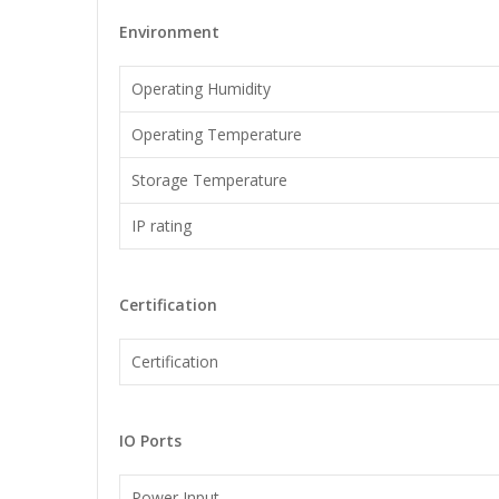
Environment
Operating Humidity
Operating Temperature
Storage Temperature
IP rating
Certification
Certification
IO Ports
Power Input