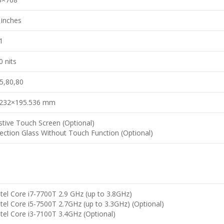
 inches
1
0 nits
5,80,80
.232×195.536 mm
stive Touch Screen (Optional)
ection Glass Without Touch Function (Optional)
ntel Core i7-7700T 2.9 GHz (up to 3.8GHz)
ntel Core i5-7500T 2.7GHz (up to 3.3GHz) (Optional)
ntel Core i3-7100T 3.4GHz (Optional)