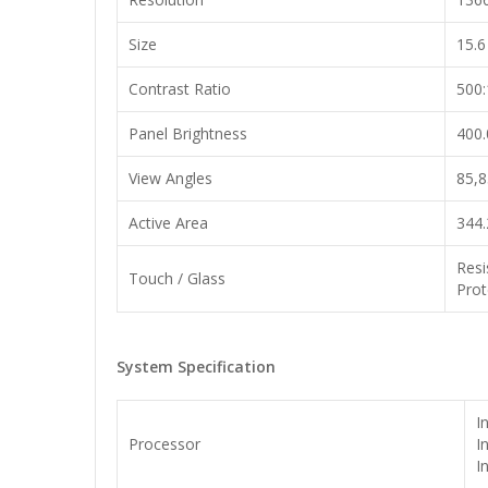
Size
15.6
Contrast Ratio
500:
Panel Brightness
400.
View Angles
85,8
Active Area
344
Resi
Touch / Glass
Prot
System Specification
I
Processor
I
I