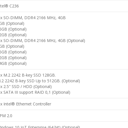
ntel® C236
 x SO-DIMM, DDR4 2166 MHz, 4GB
GB (Optional)
6GB (Optional)
2GB (Optional)
 x SO-DIMM, DDR4 2166 MHz, 4GB (Optional)
GB (Optional)
6GB (Optional)
2GB (Optional)
4GB (Optional)
 x M.2 2242 B-key SSD 128GB.
.2 2242 B-key SSD Up to 512GB. (Optional)
 x 2.5" SSD / HDD (Optional)
 x SATA III support RAID 0,1 (Optional)
 x Intel® Ethernet Controller
PM 2.0
indows 10 IoT Enterprise (64 bit) (Optional)