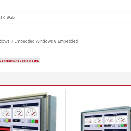
ax. 8GB
indows 7 Embedded Windows 8 Embedded
y zkontrolujte v datasheetu.