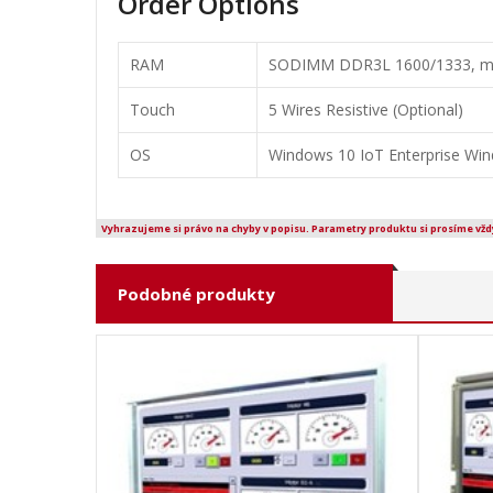
Order Options
RAM
SODIMM DDR3L 1600/1333, m
Touch
5 Wires Resistive (Optional)
OS
Windows 10 IoT Enterprise W
Vyhrazujeme si právo na chyby v popisu. Parametry produktu si prosíme vžd
Podobné produkty