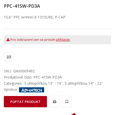
PPC-415W-PD3A
15.6″ PPC w/Intel i3-1315URE, P-CAP
Pro zobrazení cen se prosím
přihlaste
.
SKU:
GAX0009492
Produktové číslo: PPC-415W-PD3A
Categories:
S úhlopříčkou 13'' - 19''
,
S úhlopříčkou 14'' - 22''
Výrobce:
POPTAT PRODUKT