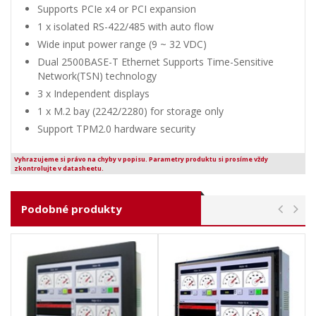
Supports PCIe x4 or PCI expansion
1 x isolated RS-422/485 with auto flow
Wide input power range (9 ~ 32 VDC)
Dual 2500BASE-T Ethernet Supports Time-Sensitive
Network(TSN) technology
3 x Independent displays
1 x M.2 bay (2242/2280) for storage only
Support TPM2.0 hardware security
Vyhrazujeme si právo na chyby v popisu. Parametry produktu si prosíme vždy
zkontrolujte v datasheetu.
Podobné produkty