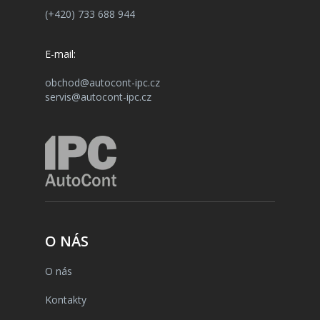
(+420) 733 688 944
E-mail:
obchod@autocont-ipc.cz
servis@autocont-ipc.cz
O NÁS
O nás
Kontakty