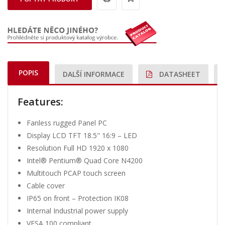
POPIS
DALŠÍ INFORMACE
DATASHEET
Features:
Fanless rugged Panel PC
Display LCD TFT 18.5" 16:9 – LED
Resolution Full HD 1920 x 1080
Intel® Pentium® Quad Core N4200
Multitouch PCAP touch screen
Cable cover
IP65 on front – Protection IK08
Internal Industrial power supply
VESA 100 compliant