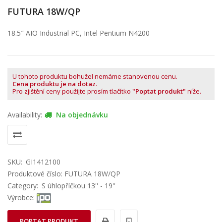
FUTURA 18W/QP
18.5″ AIO Industrial PC, Intel Pentium N4200
U tohoto produktu bohužel nemáme stanovenou cenu.
Cena produktu je na dotaz
.
Pro zjištění ceny použijte prosím tlačítko
"Poptat produkt"
níže.
Availability:
Na objednávku
SKU:
GI1412100
Produktové číslo: FUTURA 18W/QP
Category:
S úhlopříčkou 13'' - 19''
Výrobce:
POPTAT PRODUKT