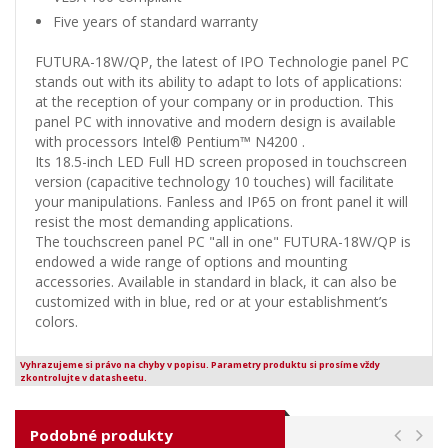
Five years of standard warranty
FUTURA-18W/QP, the latest of IPO Technologie panel PC
stands out with its ability to adapt to lots of applications:
at the reception of your company or in production. This
panel PC with innovative and modern design is available
with processors Intel® Pentium™ N4200 .
Its 18.5-inch LED Full HD screen proposed in touchscreen
version (capacitive technology 10 touches) will facilitate
your manipulations. Fanless and IP65 on front panel it will
resist the most demanding applications.
The touchscreen panel PC "all in one" FUTURA-18W/QP is
endowed a wide range of options and mounting
accessories. Available in standard in black, it can also be
customized with in blue, red or at your establishment’s
colors.
Vyhrazujeme si právo na chyby v popisu. Parametry produktu si prosíme vždy
zkontrolujte v datasheetu.
Podobné produkty