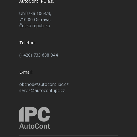
AutoCont IPC a.s.
Uhlířská 1064/3,
710 00 Ostrava,
Česká republika
Telefon:
(+420) 733 688 944
E-mail:
obchod@autocont-ipc.cz
servis@autocont-ipc.cz