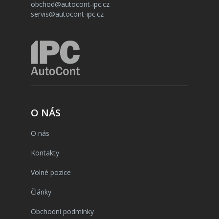
obchod@autocont-ipc.cz
servis@autocont-ipc.cz
O NÁS
O nás
Kontakty
Volné pozice
Články
Obchodní podmínky