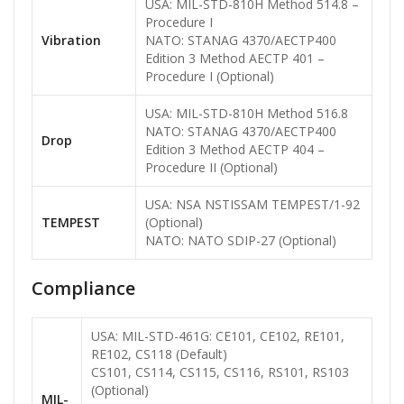
USA: MIL-STD-810H Method 514.8 –
Procedure I
Vibration
NATO: STANAG 4370/AECTP400
Edition 3 Method AECTP 401 –
Procedure I (Optional)
USA: MIL-STD-810H Method 516.8
NATO: STANAG 4370/AECTP400
Drop
Edition 3 Method AECTP 404 –
Procedure II (Optional)
USA: NSA NSTISSAM TEMPEST/1-92
TEMPEST
(Optional)
NATO: NATO SDIP-27 (Optional)
Compliance
USA: MIL-STD-461G: CE101, CE102, RE101,
RE102, CS118 (Default)
CS101, CS114, CS115, CS116, RS101, RS103
(Optional)
MIL-