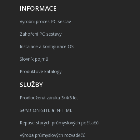
INFORMACE
Výrobní proces PC sestav
Zahoření PC sestavy
Instalace a konfigurace OS
Slovník pojmů
Produktové katalogy
SLUŽBY
Prodloužená záruka 3/4/5 let
Servis ON-SITE a IN-TIME
Repase starých průmyslových počítačů
Výroba průmyslových rozvaděčů