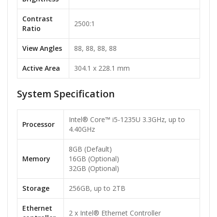
Contrast
2500:1
Ratio
View Angles
88, 88, 88, 88
Active Area
304.1 x 228.1 mm
System Specification
Intel® Core™ i5-1235U 3.3GHz, up to
Processor
4.40GHz
8GB (Default)
Memory
16GB (Optional)
32GB (Optional)
Storage
256GB, up to 2TB
Ethernet
2 x Intel® Ethernet Controller