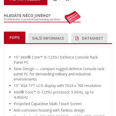
POPIS
DALŠÍ INFORMACE
DATASHEET
15" Intel® Core™ i5-1235U Defence Console Rack
Panel PC
New Design — compact rugged defence console rack
panel PC for demanding military and industrial
environments
15" XGA TFT LCD display with 1024 x 768 resolution
Intel® Core™ i5-1235U processor 3.3GHz, up to
4.40GHz
Projected Capacitive Multi Touch Screen
Anti-corrosion housing with fanless design