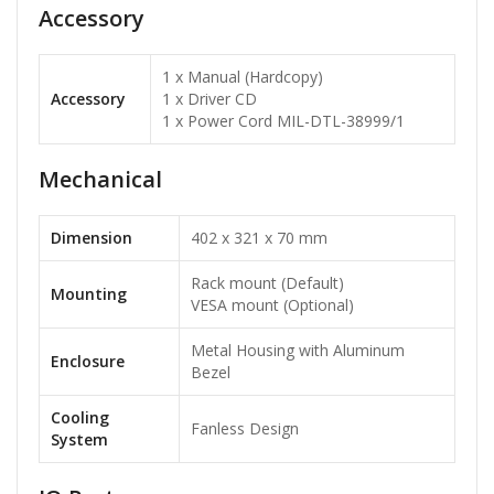
Accessory
1 x Manual (Hardcopy)
Accessory
1 x Driver CD
1 x Power Cord MIL-DTL-38999/1
Mechanical
Dimension
402 x 321 x 70 mm
Rack mount (Default)
Mounting
VESA mount (Optional)
Metal Housing with Aluminum
Enclosure
Bezel
Cooling
Fanless Design
System