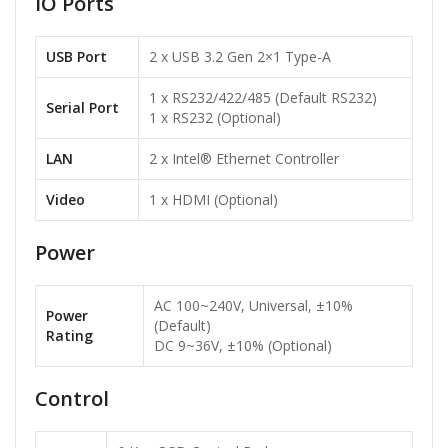
IO Ports
USB Port
2 x USB 3.2 Gen 2×1 Type-A
1 x RS232/422/485 (Default RS232)
Serial Port
1 x RS232 (Optional)
LAN
2 x Intel® Ethernet Controller
Video
1 x HDMI (Optional)
Power
AC 100~240V, Universal, ±10%
Power
(Default)
Rating
DC 9~36V, ±10% (Optional)
Control