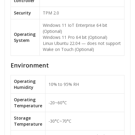
controller
Security
TPM 2.0
Windows 11 IoT Enterprise 64 bit
(Optional)
Operating
Windows 11 Pro 64 bit (Optional)
System
Linux Ubuntu 22.04 — does not support
Wake on Touch (Optional)
Environment
Operating
10% to 95% RH
Humidity
Operating
-20~60°C
Temperature
Storage
-30°C~70°C
Temperature