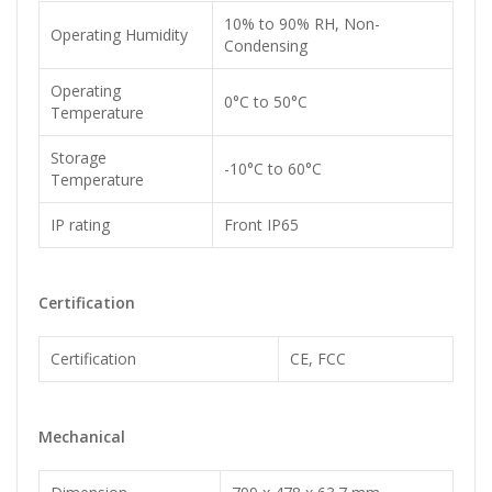
10% to 90% RH, Non-
Operating Humidity
Condensing
Operating
0°C to 50°C
Temperature
Storage
-10°C to 60°C
Temperature
IP rating
Front IP65
Certification
Certification
CE, FCC
Mechanical