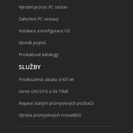
Výrobní proces PC sestav
Zahoření PC sestavy
Instalace a konfigurace OS
Slovník pojmů
Produktové katalogy
SLUŽBY
Prodloužená záruka 3/4/5 let
Servis ON-SITE a IN-TIME
Repase starých průmyslových počítačů
Výroba průmyslových rozvaděčů