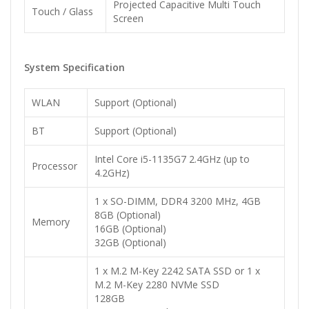
Projected Capacitive Multi Touch
Touch / Glass
Screen
System Specification
WLAN
Support (Optional)
BT
Support (Optional)
Intel Core i5-1135G7 2.4GHz (up to
Processor
4.2GHz)
1 x SO-DIMM, DDR4 3200 MHz, 4GB
8GB (Optional)
Memory
16GB (Optional)
32GB (Optional)
1 x M.2 M-Key 2242 SATA SSD or 1 x
M.2 M-Key 2280 NVMe SSD
128GB