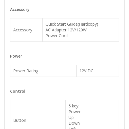
Accessory
Quick Start Guide(Hardcopy)
Accessory
AC Adapter 12V/120W
Power Cord
Power
Power Rating
12V DC
Control
5 key:
Power
Up
Button
Down
Left