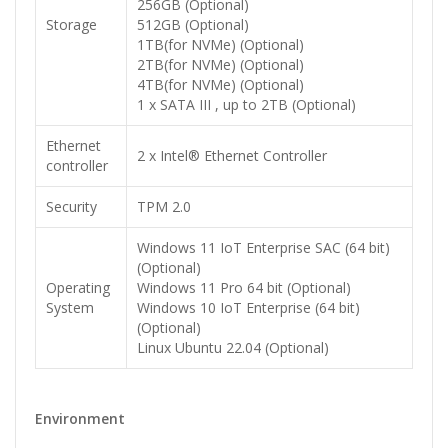
256GB (Optional)
Storage
512GB (Optional)
1TB(for NVMe) (Optional)
2TB(for NVMe) (Optional)
4TB(for NVMe) (Optional)
1 x SATA III , up to 2TB (Optional)
Ethernet
2 x Intel® Ethernet Controller
controller
Security
TPM 2.0
Windows 11 IoT Enterprise SAC (64 bit)
(Optional)
Operating
Windows 11 Pro 64 bit (Optional)
System
Windows 10 IoT Enterprise (64 bit)
(Optional)
Linux Ubuntu 22.04 (Optional)
Environment