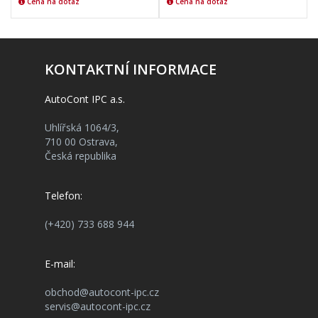
Cena na dotaz
Cena na dotaz
KONTAKTNÍ INFORMACE
AutoCont IPC a.s.
Uhlířská 1064/3,
710 00 Ostrava,
Česká republika
Telefon:
(+420) 733 688 944
E-mail:
obchod@autocont-ipc.cz
servis@autocont-ipc.cz