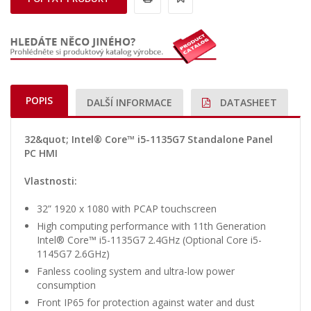
POPIS
DALŠÍ INFORMACE
DATASHEET
32&quot; Intel® Core™ i5-1135G7 Standalone Panel
PC HMI
Vlastnosti:
32” 1920 x 1080 with PCAP touchscreen
High computing performance with 11th Generation
Intel® Core™ i5-1135G7 2.4GHz (Optional Core i5-
1145G7 2.6GHz)
Fanless cooling system and ultra-low power
consumption
Front IP65 for protection against water and dust