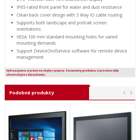
IP65-rated front panel for water and dust resistance
Clean back cover design with 3 Way IO cable routing
Supports both landscape and portrait screen
orientations
VESA 100 mm standard mounting holes for varied
mounting demands
Support DeviceOn/iService software for remote device
management
Vyhrazujeme si právo na chyby v popisu. Parametry produktu si prosíme vždy
zkontrolujte v datasheetu.
Podobné produkty