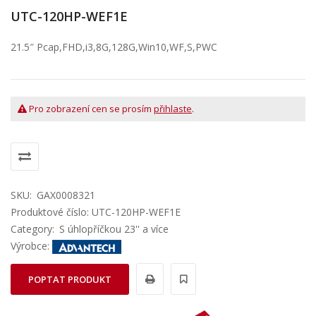
UTC-120HP-WEF1E
21.5″ Pcap,FHD,i3,8G,128G,Win10,WF,S,PWC
Pro zobrazení cen se prosím
přihlaste
.
SKU:
GAX0008321
Produktové číslo: UTC-120HP-WEF1E
Category:
S úhlopříčkou 23'' a více
Výrobce:
POPTAT PRODUKT