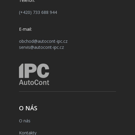
Telefon:
(+420) 733 688 944
E-mail:
obchod@autocont-ipc.cz
servis@autocont-ipc.cz
O NÁS
O nás
Kontakty