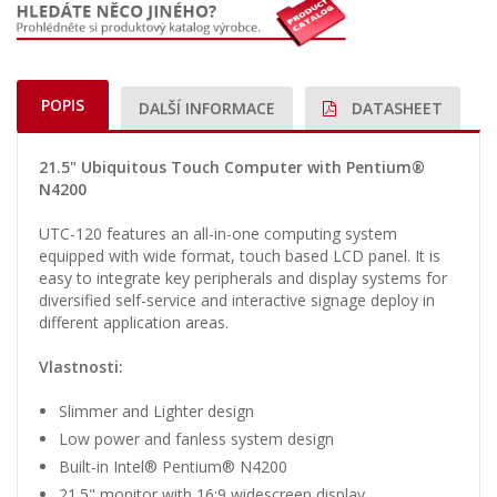
POPIS
DALŠÍ INFORMACE
DATASHEET
21.5" Ubiquitous Touch Computer with Pentium®
N4200
UTC-120 features an all-in-one computing system
equipped with wide format, touch based LCD panel. It is
easy to integrate key peripherals and display systems for
diversified self-service and interactive signage deploy in
different application areas.
Vlastnosti:
Slimmer and Lighter design
Low power and fanless system design
Built-in Intel® Pentium® N4200
21.5" monitor with 16:9 widescreen display