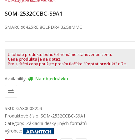
SOM-2532CCBC-S9A1
SMARC x6425RE 8GLPDR4 32GeMMC
U tohoto produktu bohužel nemáme stanovenou cenu.
Cena produktu je na dotaz
.
Pro zjištění ceny použijte prosím tlačítko
"Poptat produkt"
níže.
Availability:
Na objednávku
SKU:
GAX0008253
Produktové číslo: SOM-2532CCBC-S9A1
Category:
Základní desky jiných formátů
Výrobce: