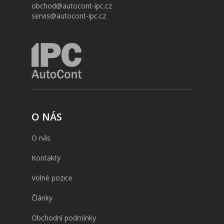
obchod@autocont-ipc.cz
servis@autocont-ipc.cz
O NÁS
O nás
Kontakty
Volné pozice
Články
Obchodní podmínky