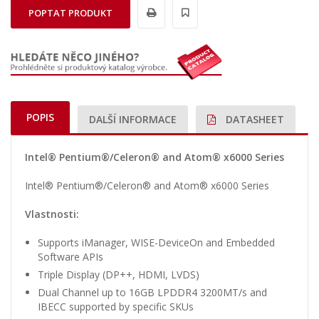
POPTAT PRODUKT
POPIS
DALŠÍ INFORMACE
DATASHEET
Intel® Pentium®/Celeron® and Atom® x6000 Series
Intel® Pentium®/Celeron® and Atom® x6000 Series
Vlastnosti:
Supports iManager, WISE-DeviceOn and Embedded
Software APIs
Triple Display (DP++, HDMI, LVDS)
Dual Channel up to 16GB LPDDR4 3200MT/s and
IBECC supported by specific SKUs