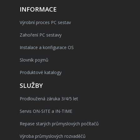
INFORMACE
Výrobní proces PC sestav
Zahoření PC sestavy
Instalace a konfigurace OS
Slovník pojmů
Produktové katalogy
SLUŽBY
Prodloužená záruka 3/4/5 let
Servis ON-SITE a IN-TIME
Repase starých průmyslových počítačů
Výroba průmyslových rozvaděčů