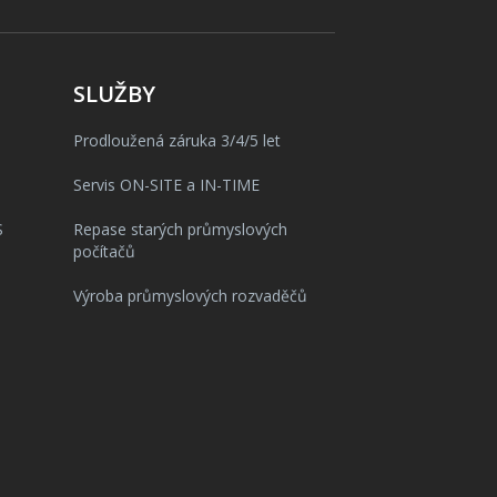
SLUŽBY
Prodloužená záruka 3/4/5 let
Servis ON-SITE a IN-TIME
S
Repase starých průmyslových
počítačů
Výroba průmyslových rozvaděčů