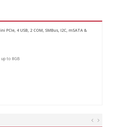
Mini PCIe, 4 USB, 2 COM, SMBus, I2C, mSATA &
 up to 8GB