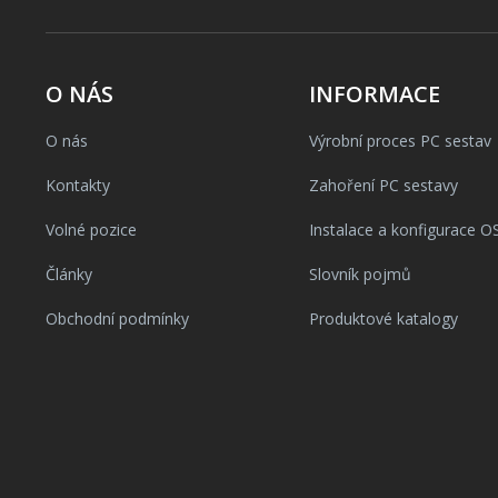
O NÁS
INFORMACE
O nás
Výrobní proces PC sestav
Kontakty
Zahoření PC sestavy
Volné pozice
Instalace a konfigurace O
Články
Slovník pojmů
Obchodní podmínky
Produktové katalogy