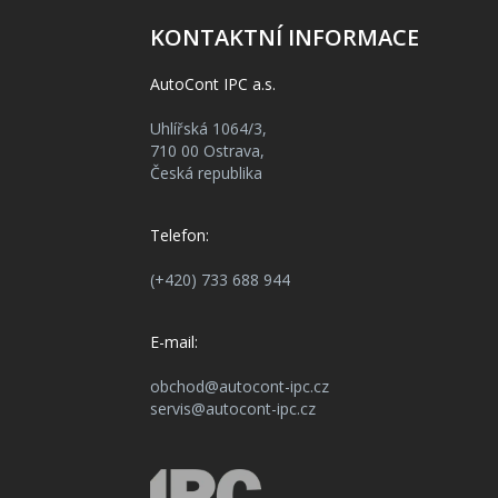
KONTAKTNÍ INFORMACE
AutoCont IPC a.s.
Uhlířská 1064/3,
710 00 Ostrava,
Česká republika
Telefon:
(+420) 733 688 944
E-mail:
obchod@autocont-ipc.cz
servis@autocont-ipc.cz