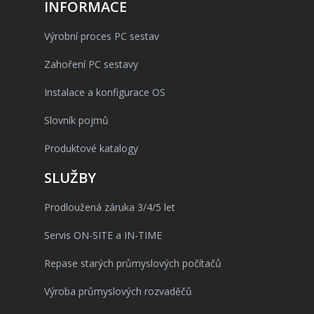
INFORMACE
Výrobní proces PC sestav
Zahoření PC sestavy
Instalace a konfigurace OS
Slovník pojmů
Produktové katalogy
SLUŽBY
Prodloužená záruka 3/4/5 let
Servis ON-SITE a IN-TIME
Repase starých průmyslových počítačů
Výroba průmyslových rozvaděčů