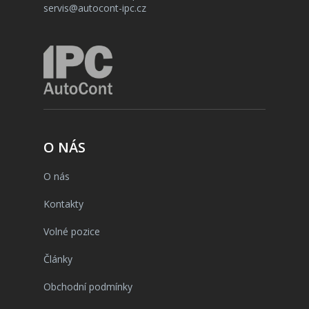
servis@autocont-ipc.cz
O NÁS
O nás
Kontakty
Volné pozice
Články
Obchodní podmínky