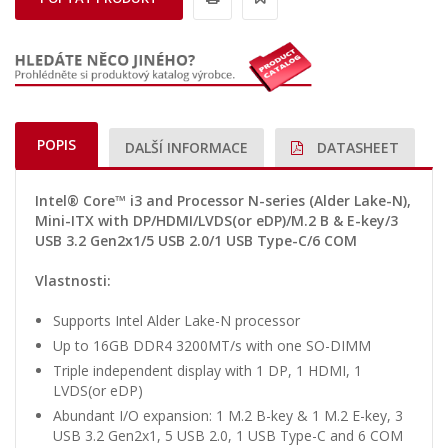
POPIS
DALŠÍ INFORMACE
DATASHEET
Intel® Core™ i3 and Processor N-series (Alder Lake-N),
Mini-ITX with DP/HDMI/LVDS(or eDP)/M.2 B & E-key/3
USB 3.2 Gen2x1/5 USB 2.0/1 USB Type-C/6 COM
Vlastnosti:
Supports Intel Alder Lake-N processor
Up to 16GB DDR4 3200MT/s with one SO-DIMM
Triple independent display with 1 DP, 1 HDMI, 1
LVDS(or eDP)
Abundant I/O expansion: 1 M.2 B-key & 1 M.2 E-key, 3
USB 3.2 Gen2x1, 5 USB 2.0, 1 USB Type-C and 6 COM