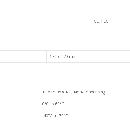
CE, FCC
170 x 170 mm
10% to 95% RH, Non-Condensing
0°C to 60°C
-40°C to 70°C