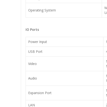
W
Operating System
L
IO Ports
Power Input
USB Port
Video
Audio
Expansion Port
LAN