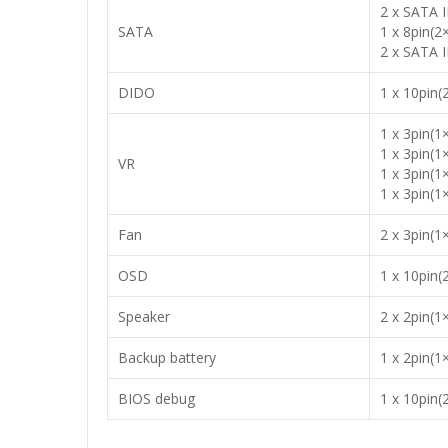
2 x SATA II
SATA
1 x 8pin(2
2 x SATA I
DIDO
1 x 10pin(
1 x 3pin(1
1 x 3pin(1
VR
1 x 3pin(
1 x 3pin(
Fan
2 x 3pin(1
OSD
1 x 10pin(
Speaker
2 x 2pin(1
Backup battery
1 x 2pin(1
BIOS debug
1 x 10pin(