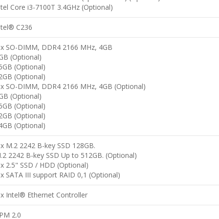
ntel Core i3-7100T 3.4GHz (Optional)
ntel® C236
 x SO-DIMM, DDR4 2166 MHz, 4GB
GB (Optional)
6GB (Optional)
2GB (Optional)
 x SO-DIMM, DDR4 2166 MHz, 4GB (Optional)
GB (Optional)
6GB (Optional)
2GB (Optional)
4GB (Optional)
 x M.2 2242 B-key SSD 128GB.
.2 2242 B-key SSD Up to 512GB. (Optional)
 x 2.5" SSD / HDD (Optional)
 x SATA III support RAID 0,1 (Optional)
 x Intel® Ethernet Controller
PM 2.0