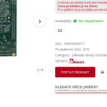
U tohoto produktu bohužel nemá
Cena produktu je na dotaz
.
Pro zjištění ceny použijte prosím t
›
Availability:
Na objednávku
SKU:
GWX0000017
Produktové číslo: IK70
Category:
Základní desky formátu
Výrobce:
2
/ 4
POPTAT PRODUKT