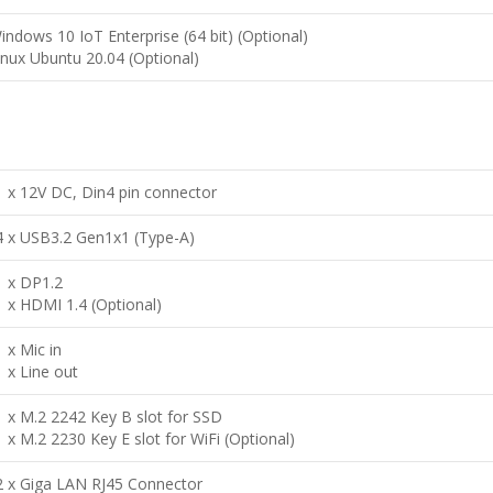
indows 10 IoT Enterprise (64 bit) (Optional)
inux Ubuntu 20.04 (Optional)
1 x 12V DC, Din4 pin connector
4 x USB3.2 Gen1x1 (Type-A)
1 x DP1.2
1 x HDMI 1.4 (Optional)
1 x Mic in
1 x Line out
1 x M.2 2242 Key B slot for SSD
1 x M.2 2230 Key E slot for WiFi (Optional)
2 x Giga LAN RJ45 Connector