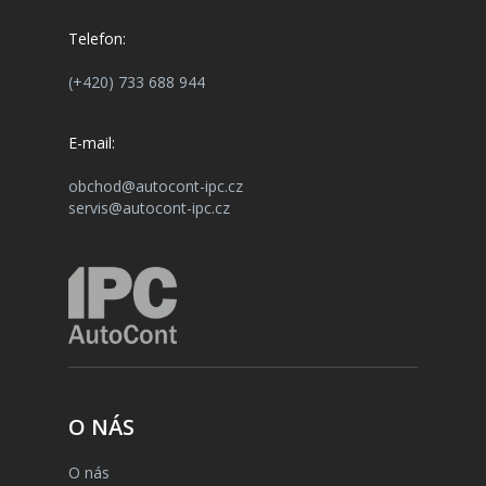
Telefon:
(+420) 733 688 944
E-mail:
obchod@autocont-ipc.cz
servis@autocont-ipc.cz
O NÁS
O nás