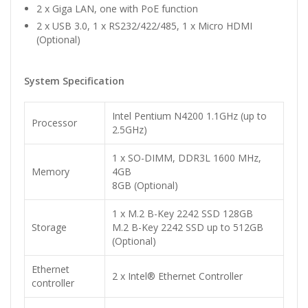
2 x Giga LAN, one with PoE function
2 x USB 3.0, 1 x RS232/422/485, 1 x Micro HDMI
(Optional)
System Specification
Intel Pentium N4200 1.1GHz (up to
Processor
2.5GHz)
1 x SO-DIMM, DDR3L 1600 MHz,
Memory
4GB
8GB (Optional)
1 x M.2 B-Key 2242 SSD 128GB
Storage
M.2 B-Key 2242 SSD up to 512GB
(Optional)
Ethernet
2 x Intel® Ethernet Controller
controller