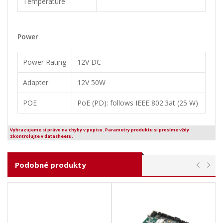
Temperature
Power
Power Rating
12V DC
Adapter
12V 50W
POE
PoE (PD): follows IEEE 802.3at (25 W)
Vyhrazujeme si právo na chyby v popisu. Parametry produktu si prosíme vždy
zkontrolujte v datasheetu.
Podobné produkty