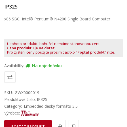
IP32S
x86 SBC, Intel® Pentium® N4200 Single Board Computer
U tohoto produktu bohužel nemáme stanovenou cenu.
Cena produktu je na dotaz
.
Pro zjištění ceny použijte prosím tlačítko
"Poptat produkt"
níže.
Availability:
Na objednávku
SKU:
GWX0000019
Produktové číslo: IP32S
Category:
Embedded desky formátu 3.5''
Výrobce:
POPTAT PRODUKT