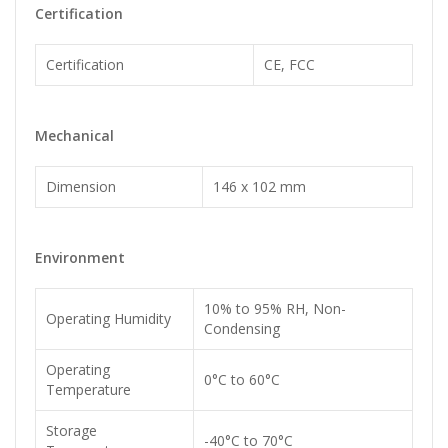
Certification
Certification
CE, FCC
Mechanical
Dimension
146 x 102 mm
Environment
10% to 95% RH, Non-
Operating Humidity
Condensing
Operating
0°C to 60°C
Temperature
Storage
-40°C to 70°C