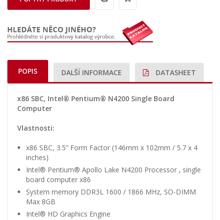
POPIS
DALŠÍ INFORMACE
DATASHEET
x86 SBC, Intel® Pentium® N4200 Single Board
Computer
Vlastnosti:
x86 SBC, 3.5” Form Factor (146mm x 102mm / 5.7 x 4
inches)
Intel® Pentium® Apollo Lake N4200 Processor , single
board computer x86
System memory DDR3L 1600 / 1866 MHz, SO-DIMM
Max 8GB
Intel® HD Graphics Engine