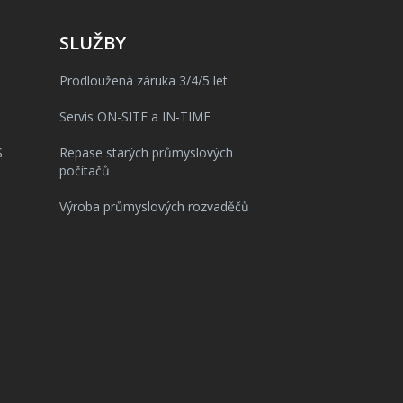
SLUŽBY
Prodloužená záruka 3/4/5 let
Servis ON-SITE a IN-TIME
S
Repase starých průmyslových
počítačů
Výroba průmyslových rozvaděčů