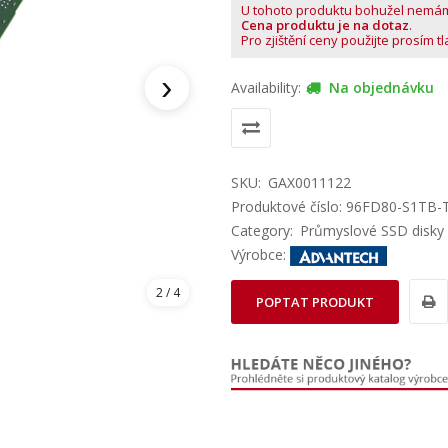
U tohoto produktu bohužel nemá
Cena produktu je na dotaz
.
Pro zjištění ceny použijte prosím t
›
Availability:
Na objednávku
SKU:
GAX0011122
Produktové číslo: 96FD80-S1TB-
Category:
Průmyslové SSD disky
Výrobce:
2
/ 4
POPTAT PRODUKT