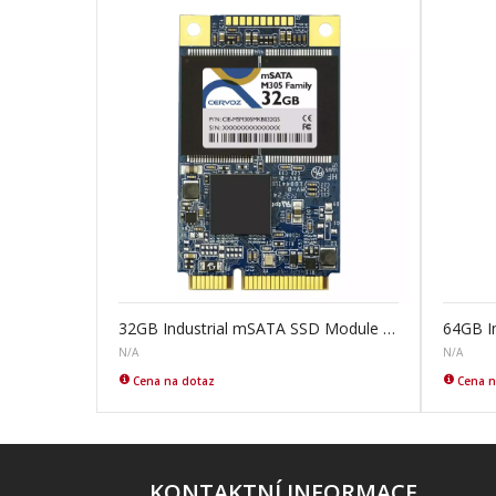
32GB Industrial mSATA SSD Module M305
N/A
N/A
Cena na dotaz
Cena n
KONTAKTNÍ INFORMACE