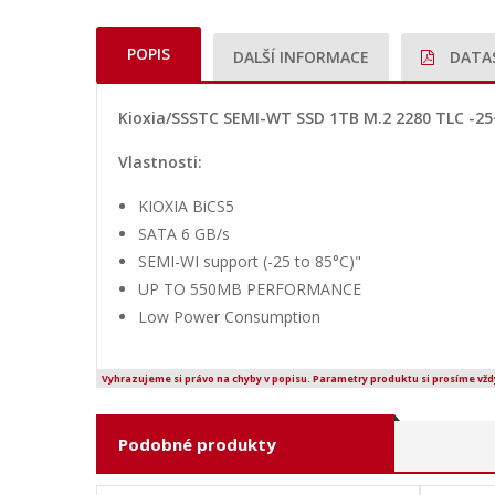
POPIS
DALŠÍ INFORMACE
DATA
Kioxia/SSSTC SEMI-WT SSD 1TB M.2 2280 TLC -2
Vlastnosti:
KIOXIA BiCS5
SATA 6 GB/s
SEMI-WI support (-25 to 85°C)"
UP TO 550MB PERFORMANCE
Low Power Consumption
Vyhrazujeme si právo na chyby v popisu. Parametry produktu si prosíme vžd
Podobné produkty