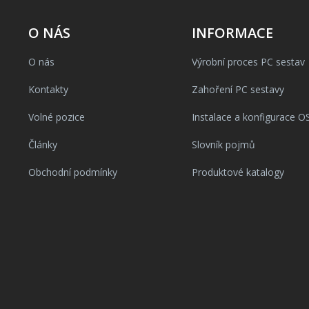
O NÁS
INFORMACE
O nás
Výrobní proces PC sestav
Kontakty
Zahoření PC sestavy
Volné pozice
Instalace a konfigurace O
Články
Slovník pojmů
Obchodní podmínky
Produktové katalogy