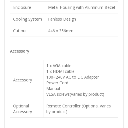
Enclosure
Metal Housing with Aluminum Bezel
Cooling System
Fanless Design
Cut out
446 x 356mm
Accessory
1 x VGA cable
1 x HDMI cable
100~240V AC to DC Adapter
Accessory
Power Cord
Manual
VESA screws(Varies by product)
Optional
Remote Controller (Optional,Varies
Accessory
by product)