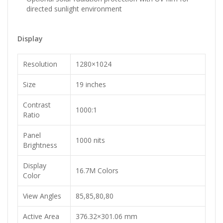
directed sunlight environment
Display
Resolution
1280×1024
Size
19 inches
Contrast
1000:1
Ratio
Panel
1000 nits
Brightness
Display
16.7M Colors
Color
View Angles
85,85,80,80
Active Area
376.32×301.06 mm