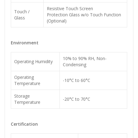
Resistive Touch Screen
Touch /
Protection Glass w/o Touch Function
Glass
(Optional)
Environment
10% to 90% RH, Non-
Operating Humidity
Condensing
Operating
-10°C to 60°C
Temperature
Storage
-20°C to 70°C
Temperature
Certification