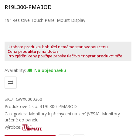
R19L300-PMA3OD
19" Resistive Touch Panel Mount Display
U tohoto produktu bohužel nemáme stanovenou cenu.
Cena produktu je na dotaz
.
Pro zjištění ceny použijte prosím tlačítko
"Poptat produkt"
níže.
Availability:
Na objednávku
SKU:
GWX0000360
Produktové číslo: R19L300-PMA3OD
Categories:
Monitory k přichycení na zeď (VESA)
,
Monitory
určené do panelu
Výrobce: