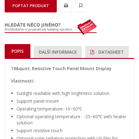
POPTAT PRODUKT
POPIS
DALŠÍ INFORMACE
DATASHEET
19&quot; Resistive Touch Panel Mount Display
Vlastnosti:
Sunlight readable with high brightness solution
Support panel mount
Operating temperature:-10~60℃
Optional operating temperature : -25~60℃ with heater
solution
Support resistive touch
Optional solar radiation protection with UV film for