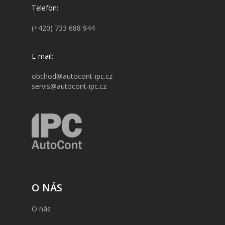
Telefon:
(+420) 733 688 944
E-mail:
obchod@autocont-ipc.cz
servis@autocont-ipc.cz
O NÁS
O nás