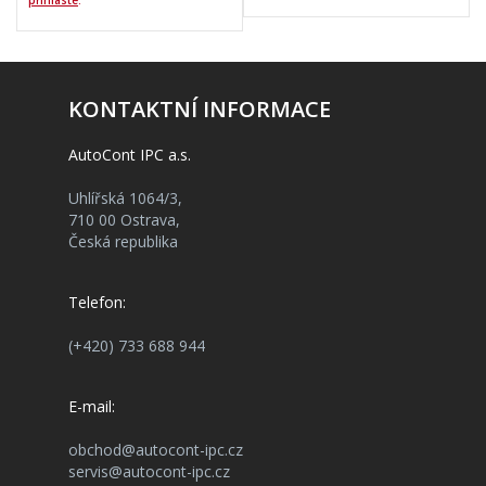
přihlaste
.
KONTAKTNÍ INFORMACE
AutoCont IPC a.s.
Uhlířská 1064/3,
710 00 Ostrava,
Česká republika
Telefon:
(+420) 733 688 944
E-mail:
obchod@autocont-ipc.cz
servis@autocont-ipc.cz