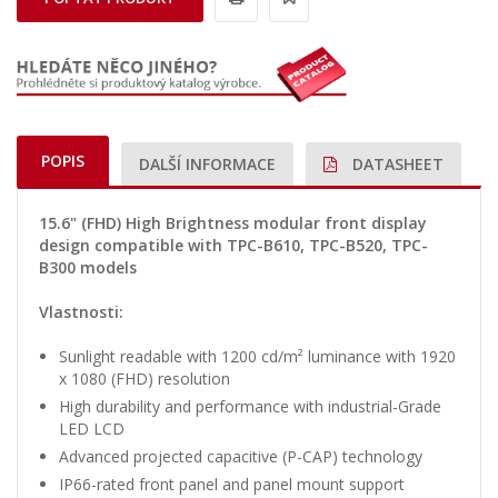
POPIS
DALŠÍ INFORMACE
DATASHEET
15.6" (FHD) High Brightness modular front display
design compatible with TPC-B610, TPC-B520, TPC-
B300 models
Vlastnosti:
Sunlight readable with 1200 cd/m² luminance with 1920
x 1080 (FHD) resolution
High durability and performance with industrial-Grade
LED LCD
Advanced projected capacitive (P-CAP) technology
IP66-rated front panel and panel mount support