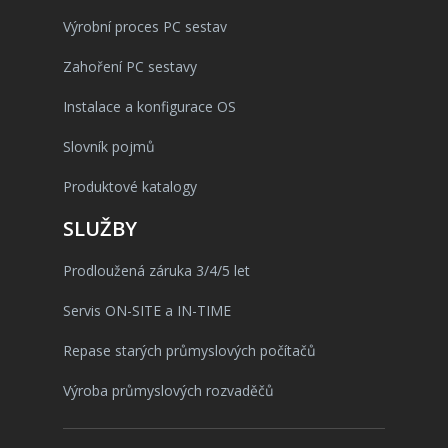
Výrobní proces PC sestav
Zahoření PC sestavy
Instalace a konfigurace OS
Slovník pojmů
Produktové katalogy
SLUŽBY
Prodloužená záruka 3/4/5 let
Servis ON-SITE a IN-TIME
Repase starých průmyslových počítačů
Výroba průmyslových rozvaděčů