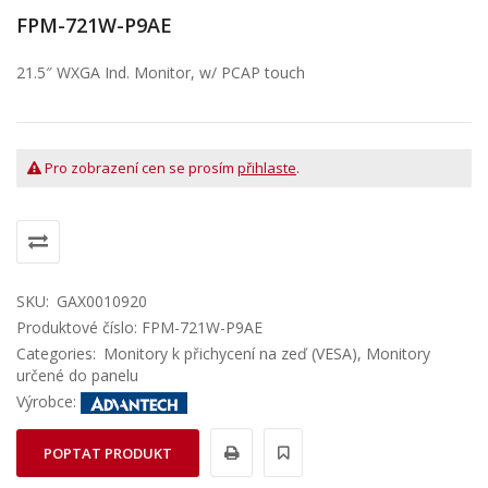
FPM-721W-P9AE
21.5″ WXGA Ind. Monitor, w/ PCAP touch
Pro zobrazení cen se prosím
přihlaste
.
SKU:
GAX0010920
Produktové číslo: FPM-721W-P9AE
Categories:
Monitory k přichycení na zeď (VESA)
,
Monitory
určené do panelu
Výrobce:
POPTAT PRODUKT