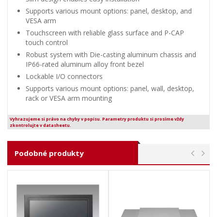
Supports various mount options: panel, desktop, and
VESA arm
Touchscreen with reliable glass surface and P-CAP
touch control
Robust system with Die-casting aluminum chassis and
IP66-rated aluminum alloy front bezel
Lockable I/O connectors
Supports various mount options: panel, wall, desktop,
rack or VESA arm mounting
Vyhrazujeme si právo na chyby v popisu. Parametry produktu si prosíme vždy
zkontrolujte v datasheetu.
Podobné produkty