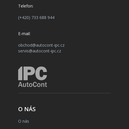
Telefon:
(+420) 733 688 944
E-mail:
obchod@autocont-ipc.cz
servis@autocont-ipc.cz
O NÁS
O nás