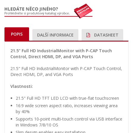
POPIS
DALŠÍ INFORMACE
DATASHEET
21.5" Full HD IndustrialMonitor with P-CAP Touch
Control, Direct HDMI, DP, and VGA Ports
21.5" Full HD IndustrialMonitor with P-CAP Touch Control,
Direct HDMI, DP, and VGA Ports
Vlastnosti:
21.5" Full HD TFT LED LCD with true-flat touchscreen
16:9 wide screen aspect ratio, increases viewing area
by 40%
Supports 10-point multi-touch control via USB interface
in Windows 7/8/10 OS
Slim design enables easy installation