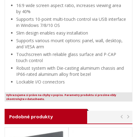
16:9 wide screen aspect ratio, increases viewing area
by 40%
Supports 10-point multi-touch control via USB interface
in Windows 7/8/10 OS
Slim design enables easy installation
Supports various mount options: panel, wall, desktop,
and VESA arm
Touchscreen with reliable glass surface and P-CAP
touch control
Robust system with Die-casting aluminum chassis and
IP66-rated aluminum alloy front bezel
Lockable I/O connectors
Vyhrazujeme si právo na chyby v popisu. Parametry produktu si prosíme vždy
zkontrolujte v datasheetu.
Podobné produkty