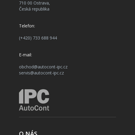
710 00 Ostrava,
Česká republika
Telefon:
(+420) 733 688 944
E-mail:
obchod@autocont-ipc.cz
servis@autocont-ipc.cz
O NÁS