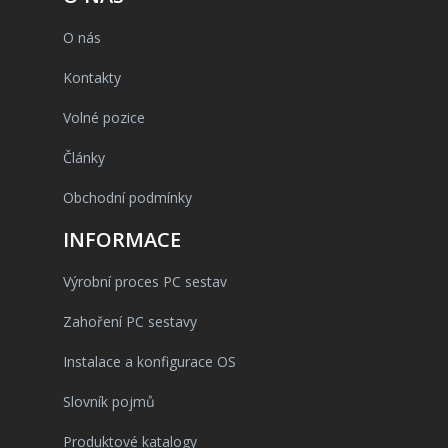
O nás
Kontakty
Volné pozice
Články
Obchodní podmínky
INFORMACE
Výrobní proces PC sestav
Zahoření PC sestavy
Instalace a konfigurace OS
Slovník pojmů
Produktové katalogy