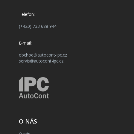
Telefon:
(+420) 733 688 944
E-mail:
obchod@autocont-ipc.cz
servis@autocont-ipc.cz
O NÁS
O nás