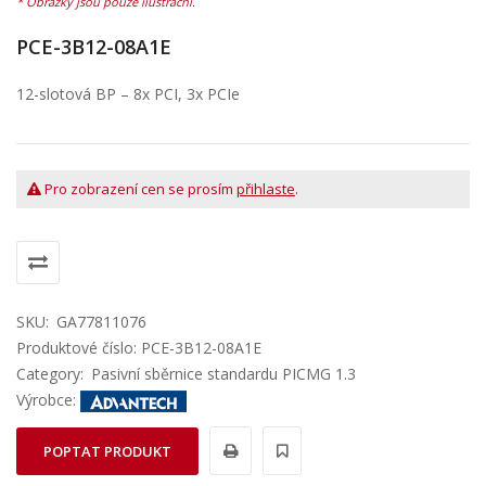
PCE-3B12-08A1E
12-slotová BP – 8x PCI, 3x PCIe
Pro zobrazení cen se prosím
přihlaste
.
SKU:
GA77811076
Produktové číslo: PCE-3B12-08A1E
Category:
Pasivní sběrnice standardu PICMG 1.3
Výrobce:
POPTAT PRODUKT