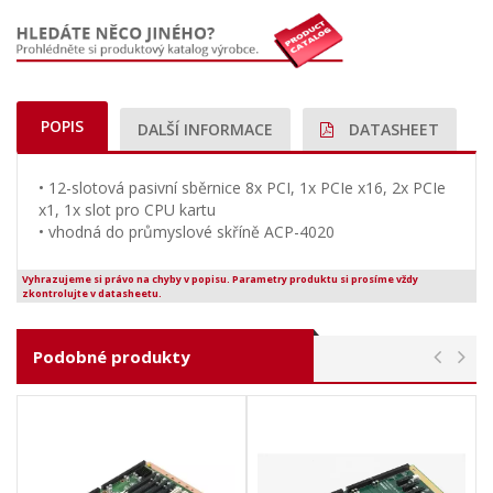
POPIS
DALŠÍ INFORMACE
DATASHEET
• 12-slotová pasivní sběrnice 8x PCI, 1x PCIe x16, 2x PCIe
x1, 1x slot pro CPU kartu
• vhodná do průmyslové skříně ACP-4020
Vyhrazujeme si právo na chyby v popisu. Parametry produktu si prosíme vždy
zkontrolujte v datasheetu.
Podobné produkty