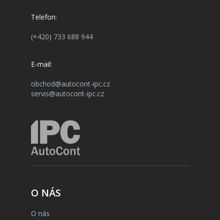
Telefon:
(+420) 733 688 944
E-mail:
obchod@autocont-ipc.cz
servis@autocont-ipc.cz
O NÁS
O nás