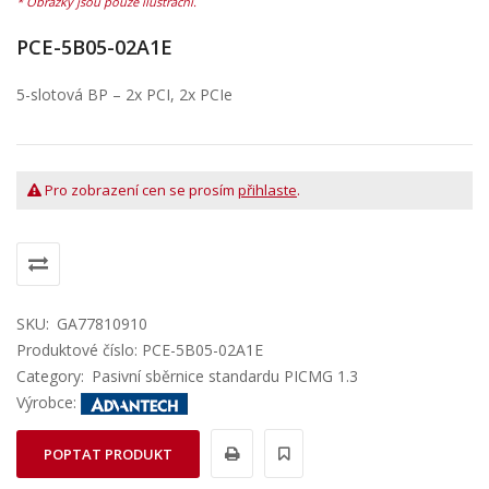
PCE-5B05-02A1E
5-slotová BP – 2x PCI, 2x PCIe
Pro zobrazení cen se prosím
přihlaste
.
SKU:
GA77810910
Produktové číslo: PCE-5B05-02A1E
Category:
Pasivní sběrnice standardu PICMG 1.3
Výrobce:
POPTAT PRODUKT