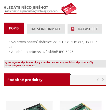
POPIS
DALŠÍ INFORMACE
DATASHEET
• 5-slotová pasivní sběrnice 2x PCI, 1x PCIe x16, 1x PCIe
x4
• vhodná do průmyslové skříně IPC-6025
Vyhrazujeme si právo na chyby v popisu. Parametry produktu si prosíme vždy
zkontrolujte v datasheetu.
Podobné produkty