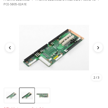
PCE-5B05-02A1E
‹
›
2
/ 3