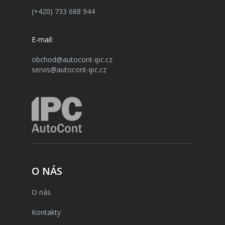
(+420) 733 688 944
E-mail:
obchod@autocont-ipc.cz
servis@autocont-ipc.cz
O NÁS
O nás
Kontakty