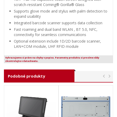
scratch-resistant Corning® Gorilla® Glass
Supports glove mode and stylus with palm detection to
expand usability
Integrated barcode scanner supports data collection
Fast roaming and dual band WLAN , BT 5.0, NFC,
connectivity for seamless communications
Optional extension include 1D/2D barcode scanner,
LAN+COM module, UHF RFID module
Vyhrazujeme si právo na chyby v popisu. Parametry produktu si prosíme vždy
zkontrolujte v datasheetu.
Podobné produkty