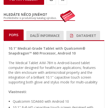
POPIS
DALŠÍ INFORMACE
DATASHEET
10.1" Medical-Grade Tablet with Qualcomm®
Snapdragon™ 660 Processor, Android 10
The Medical Tablet AIM-78H is Android-based tablet
computer designed for healthcare applications; features
the slim enclosure with antimicrobial property and the
integration of a brilliant 10.1" capacitive touch screen
supporting both glove and stylus mode for multi-usability
Vlastnosti:
Qualcomm SDA660 with Android 10
10.1" Full-HD capacitive touch screen designed with