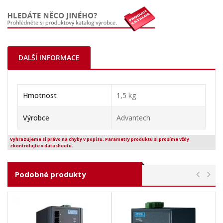
DALŠÍ INFORMACE
Hmotnost
1,5 kg
Výrobce
Advantech
Vyhrazujeme si právo na chyby v popisu. Parametry produktu si prosíme vždy
zkontrolujte v datasheetu.
Podobné produkty