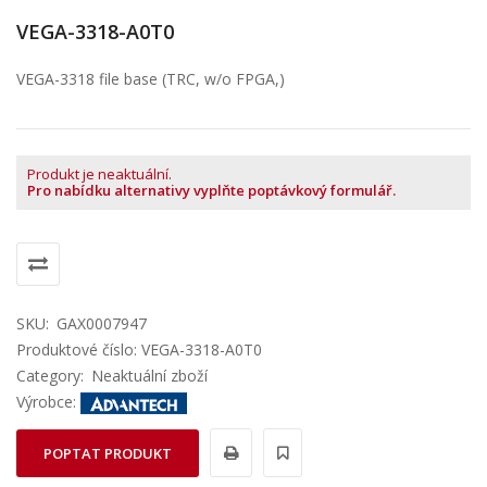
VEGA-3318-A0T0
VEGA-3318 file base (TRC, w/o FPGA,)
Produkt je neaktuální.
Pro nabídku alternativy vyplňte poptávkový formulář.
SKU:
GAX0007947
Produktové číslo: VEGA-3318-A0T0
Category:
Neaktuální zboží
Výrobce:
POPTAT PRODUKT