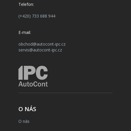
Telefon:
(+420) 733 688 944
E-mail:
obchod@autocont-ipc.cz
servis@autocont-ipc.cz
O NÁS
O nás