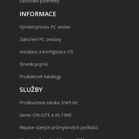
Obchodní podmínky
INFORMACE
Výrobní proces PC sestav
Zahoření PC sestavy
Instalace a konfigurace OS
Slovník pojmů
Produktové katalogy
SLUŽBY
Prodloužená záruka 3/4/5 let
Servis ON-SITE a IN-TIME
Repase starých průmyslových počítačů