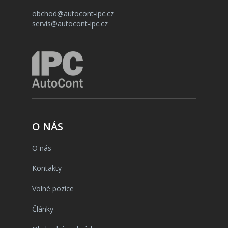
obchod@autocont-ipc.cz
servis@autocont-ipc.cz
O NÁS
O nás
Kontakty
Volné pozice
Články