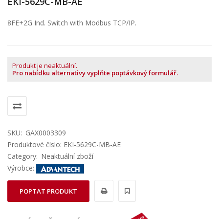
EKI-5629C-MB-AE
8FE+2G Ind. Switch with Modbus TCP/IP.
Produkt je neaktuální.
Pro nabídku alternativy vyplňte poptávkový formulář.
SKU:
GAX0003309
Produktové číslo: EKI-5629C-MB-AE
Category:
Neaktuální zboží
Výrobce:
POPTAT PRODUKT