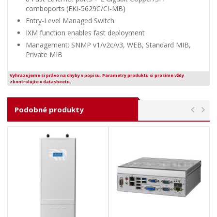
comboports (EKI-5629C/CI-MB)
Entry-Level Managed Switch
IXM function enables fast deployment
Management: SNMP v1/v2c/v3, WEB, Standard MIB,
Private MIB
Vyhrazujeme si právo na chyby v popisu. Parametry produktu si prosíme vždy
zkontrolujte v datasheetu.
Podobné produkty