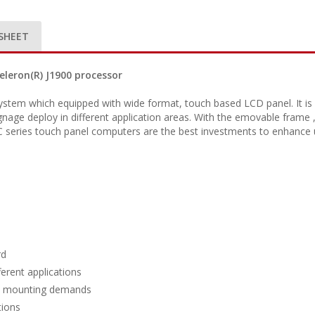
SHEET
eleron(R) J1900 processor
ystem which equipped with wide format, touch based LCD panel. It is e
ignage deploy in different application areas. With the emovable frame , 
 series touch panel computers are the best investments to enhance u
rd
erent applications
ed mounting demands
tions