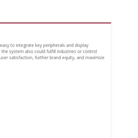
asy to integrate key peripherals and display
the system also could fulfill industries or control
ser satisfaction, further brand equity, and maximize