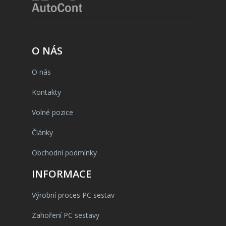
O NÁS
O nás
Kontakty
Volné pozice
Články
Obchodní podmínky
INFORMACE
Výrobní proces PC sestav
Zahoření PC sestavy