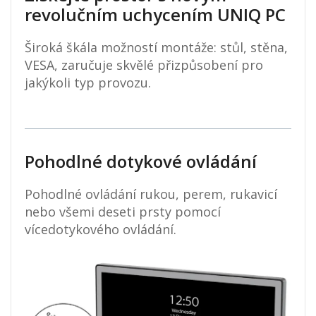
revolučním uchycením UNIQ PC
Široká škála možností montáže: stůl, stěna,
VESA, zaručuje skvělé přizpůsobení pro
jakýkoli typ provozu.
Pohodlné dotykové ovládání
Pohodlné ovládání rukou, perem, rukavicí
nebo všemi deseti prsty pomocí
vícedotykového ovládání.