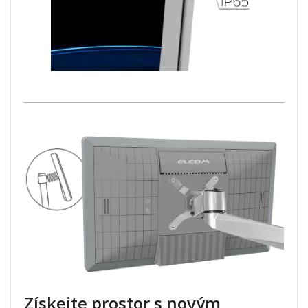
Získejte prostor s novým