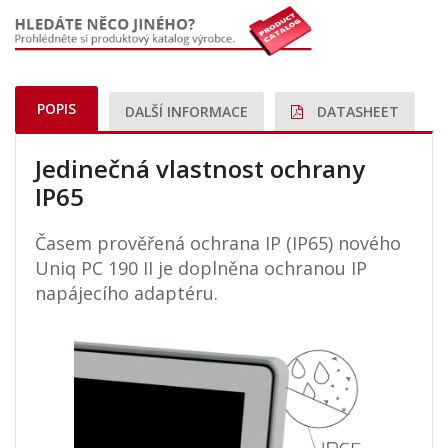
POPIS
DALŠÍ INFORMACE
DATASHEET
Jedinečná vlastnost ochrany
IP65
Časem prověřená ochrana IP (IP65) nového
Uniq PC 190 II je doplněna ochranou IP
napájecího adaptéru.