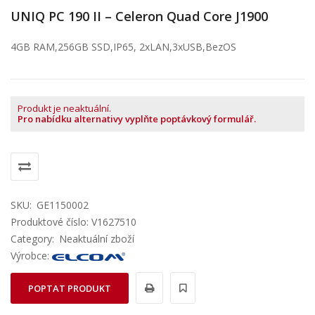
UNIQ PC 190 II – Celeron Quad Core J1900
4GB RAM,256GB SSD,IP65, 2xLAN,3xUSB,BezOS
Produkt je neaktuální.
Pro nabídku alternativy vyplňte poptávkový formulář.
SKU:
GE1150002
Produktové číslo: V1627510
Category:
Neaktuální zboží
Výrobce:
POPTAT PRODUKT