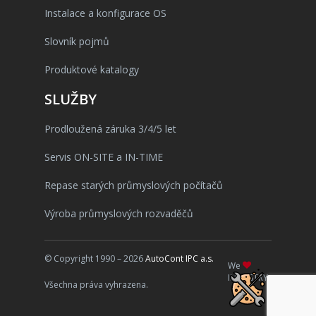
Instalace a konfigurace OS
Slovník pojmů
Produktové katalogy
SLUŽBY
Prodloužená záruka 3/4/5 let
Servis ON-SITE a IN-TIME
Repase starých průmyslových počítačů
Výroba průmyslových rozvaděčů
© Copyright 1990 – 2026
AutoCont IPC a.s.
We
INDUSTRY
Všechna práva vyhrazena.