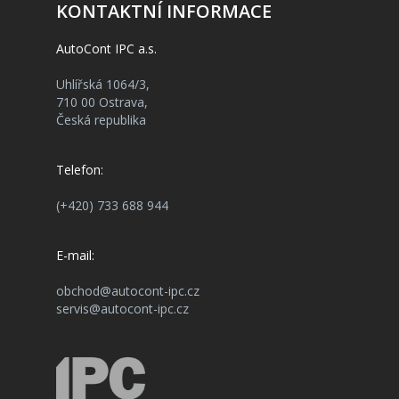
KONTAKTNÍ INFORMACE
AutoCont IPC a.s.
Uhlířská 1064/3,
710 00 Ostrava,
Česká republika
Telefon:
(+420) 733 688 944
E-mail:
obchod@autocont-ipc.cz
servis@autocont-ipc.cz