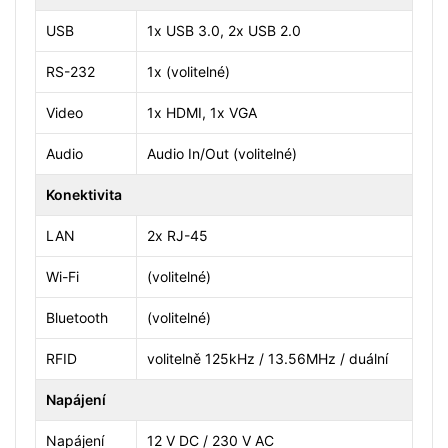
USB
1x USB 3.0, 2x USB 2.0
RS-232
1x (volitelné)
Video
1x HDMI, 1x VGA
Audio
Audio In/Out (volitelné)
Konektivita
LAN
2x RJ-45
Wi-Fi
(volitelné)
Bluetooth
(volitelné)
RFID
volitelně 125kHz / 13.56MHz / duální
Napájení
Napájení
12 V DC / 230 V AC