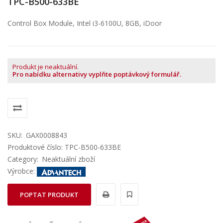
TPC-B500-633BE
Control Box Module, Intel i3-6100U, 8GB, iDoor
Produkt je neaktuální.
Pro nabídku alternativy vyplňte poptávkový formulář.
SKU:
GAX0008843
Produktové číslo: TPC-B500-633BE
Category:
Neaktuální zboží
Výrobce:
POPTAT PRODUKT