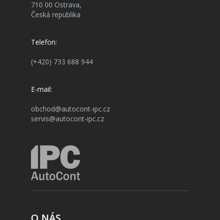
710 00 Ostrava,
Česká republika
Telefon:
(+420) 733 688 944
E-mail:
obchod@autocont-ipc.cz
servis@autocont-ipc.cz
O NÁS