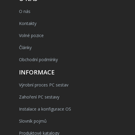
O nás
Kontakty
Volné pozice
Články
Obchodní podmínky
INFORMACE
Výrobní proces PC sestav
Zahoření PC sestavy
Instalace a konfigurace OS
Slovník pojmů
Produktové katalogy