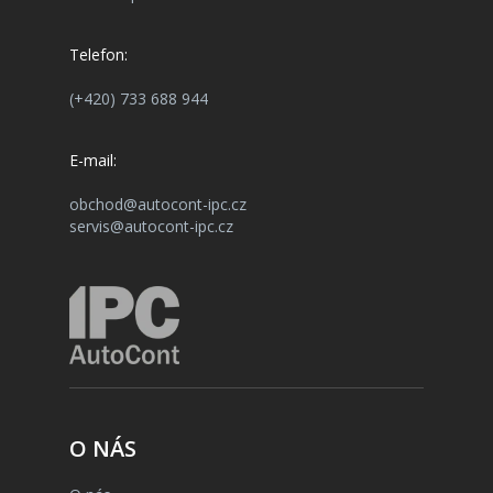
Telefon:
(+420) 733 688 944
E-mail:
obchod@autocont-ipc.cz
servis@autocont-ipc.cz
O NÁS