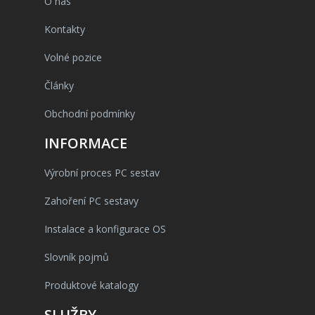
O nás
Kontakty
Volné pozice
Články
Obchodní podmínky
INFORMACE
Výrobní proces PC sestav
Zahoření PC sestavy
Instalace a konfigurace OS
Slovník pojmů
Produktové katalogy
SLUŽBY