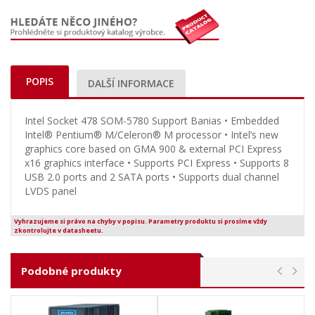
POPIS
DALŠÍ INFORMACE
Intel Socket 478 SOM-5780 Support Banias • Embedded
Intel® Pentium® M/Celeron® M processor • Intel’s new
graphics core based on GMA 900 & external PCI Express
x16 graphics interface • Supports PCI Express • Supports 8
USB 2.0 ports and 2 SATA ports • Supports dual channel
LVDS panel
Vyhrazujeme si právo na chyby v popisu. Parametry produktu si prosíme vždy
zkontrolujte v datasheetu.
Podobné produkty