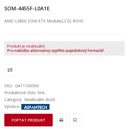
SOM-4455F-L0A1E
AMD LX800 SOM-ETX Module(LCD) ROHS
Produkt je neaktuální.
Pro nabídku alternativy vyplňte poptávkový formulář.
SKU:
GA11100500
Produktové číslo: N/A
Category:
Neaktuální zboží
Výrobce:
POPTAT PRODUKT