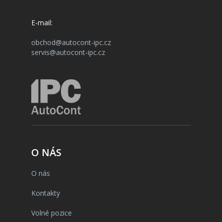
E-mail:
obchod@autocont-ipc.cz
servis@autocont-ipc.cz
O NÁS
O nás
Kontakty
Volné pozice