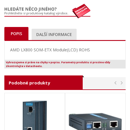
POPIS
DALŠÍ INFORMACE
AMD LX800 SOM-ETX Module(LCD) ROHS
Vyhrazujeme si právo na chyby v popisu. Parametry produktu si prosíme vždy
zkontrolujte v datasheetu.
Podobné produkty