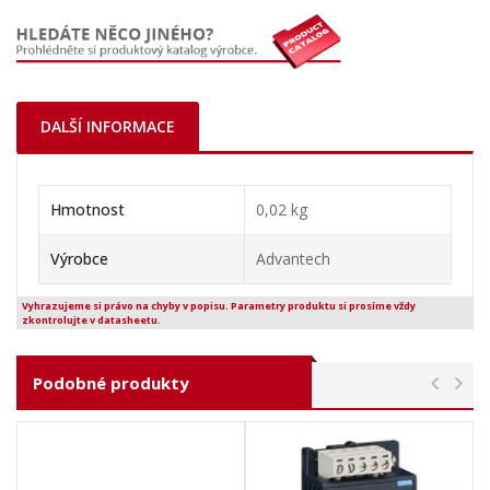
DALŠÍ INFORMACE
Hmotnost
0,02 kg
Výrobce
Advantech
Vyhrazujeme si právo na chyby v popisu. Parametry produktu si prosíme vždy
zkontrolujte v datasheetu.
Podobné produkty