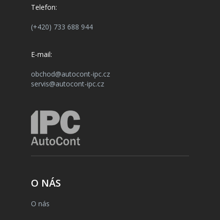
Telefon:
(+420) 733 688 944
E-mail:
obchod@autocont-ipc.cz
servis@autocont-ipc.cz
O NÁS
O nás