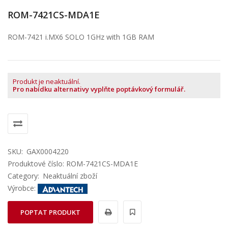
ROM-7421CS-MDA1E
ROM-7421 i.MX6 SOLO 1GHz with 1GB RAM
Produkt je neaktuální.
Pro nabídku alternativy vyplňte poptávkový formulář.
SKU:
GAX0004220
Produktové číslo: ROM-7421CS-MDA1E
Category:
Neaktuální zboží
Výrobce:
POPTAT PRODUKT