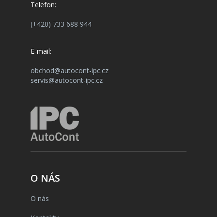
Telefon:
(+420) 733 688 944
E-mail:
obchod@autocont-ipc.cz
servis@autocont-ipc.cz
O NÁS
O nás