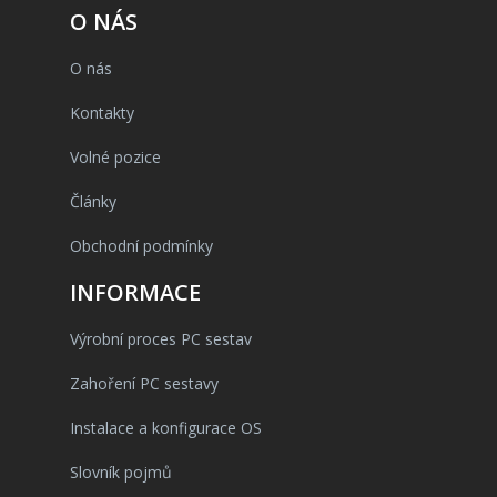
O NÁS
O nás
Kontakty
Volné pozice
Články
Obchodní podmínky
INFORMACE
Výrobní proces PC sestav
Zahoření PC sestavy
Instalace a konfigurace OS
Slovník pojmů