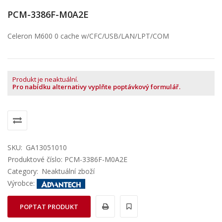
PCM-3386F-M0A2E
Celeron M600 0 cache w/CFC/USB/LAN/LPT/COM
Produkt je neaktuální.
Pro nabídku alternativy vyplňte poptávkový formulář.
SKU:
GA13051010
Produktové číslo: PCM-3386F-M0A2E
Category:
Neaktuální zboží
Výrobce:
POPTAT PRODUKT