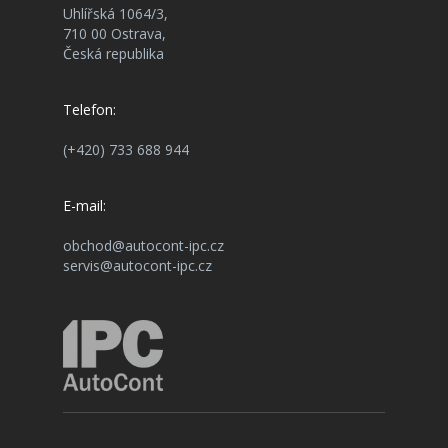
Uhlířská 1064/3,
710 00 Ostrava,
Česká republika
Telefon:
(+420) 733 688 944
E-mail:
obchod@autocont-ipc.cz
servis@autocont-ipc.cz