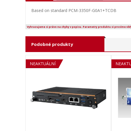
Based on standard PCM-3350F-G0A1+TCDB
Vyhrazujeme si právo na chyby v popisu. Parametry produktu si prosíme vžd
Podobné produkty
SOLD OUT
NEAKTUÁLNÍ
NEAKTU