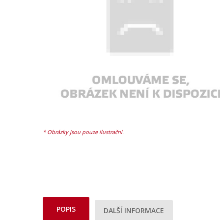
POPIS
DALŠÍ INFORMACE