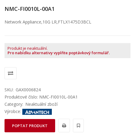
NMC-FI0010L-00A1
Network Appliance,10G LR,FTLX1475D3BCL
Produkt je neaktuální.
Pro nabídku alternativy vyplňte poptávkový formulář.
SKU:
GAX0006824
Produktové číslo: NMC-FI0010L-00A1
Category:
Neaktuální zboží
Výrobce:
POPTAT PRODUKT