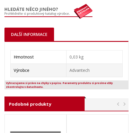
DALŠÍ INFORMACE
Hmotnost
0,03 kg
Výrobce
Advantech
Vyhrazujeme si právo na chyby v popisu. Parametry produktu si prosíme vždy
zkontrolujte v datasheetu.
Podobné produkty