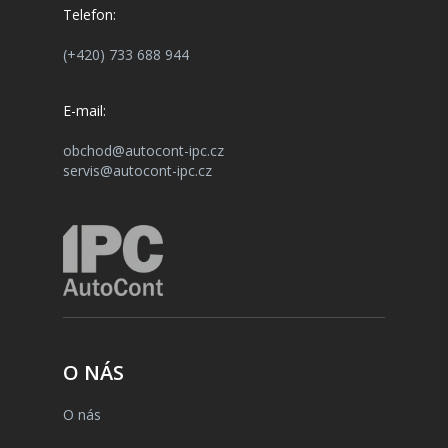
Telefon:
(+420) 733 688 944
E-mail:
obchod@autocont-ipc.cz
servis@autocont-ipc.cz
O NÁS
O nás