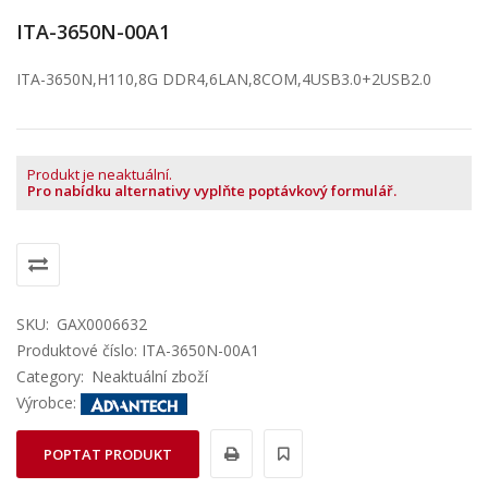
ITA-3650N-00A1
ITA-3650N,H110,8G DDR4,6LAN,8COM,4USB3.0+2USB2.0
Produkt je neaktuální.
Pro nabídku alternativy vyplňte poptávkový formulář.
SKU:
GAX0006632
Produktové číslo: ITA-3650N-00A1
Category:
Neaktuální zboží
Výrobce:
POPTAT PRODUKT