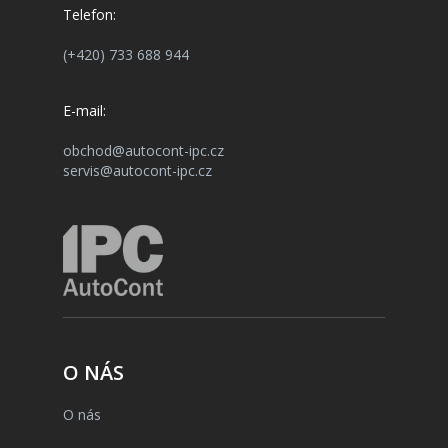
Telefon:
(+420) 733 688 944
E-mail:
obchod@autocont-ipc.cz
servis@autocont-ipc.cz
O NÁS
O nás