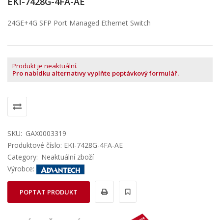
EKI-7428G-4FA-AE
24GE+4G SFP Port Managed Ethernet Switch
Produkt je neaktuální.
Pro nabídku alternativy vyplňte poptávkový formulář.
SKU:
GAX0003319
Produktové číslo: EKI-7428G-4FA-AE
Category:
Neaktuální zboží
Výrobce:
POPTAT PRODUKT