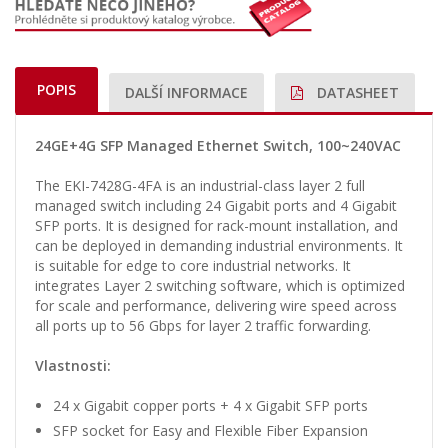
POPIS
DALŠÍ INFORMACE
DATASHEET
24GE+4G SFP Managed Ethernet Switch, 100~240VAC
The EKI-7428G-4FA is an industrial-class layer 2 full
managed switch including 24 Gigabit ports and 4 Gigabit
SFP ports. It is designed for rack-mount installation, and
can be deployed in demanding industrial environments. It
is suitable for edge to core industrial networks. It
integrates Layer 2 switching software, which is optimized
for scale and performance, delivering wire speed across
all ports up to 56 Gbps for layer 2 traffic forwarding.
Vlastnosti:
24 x Gigabit copper ports + 4 x Gigabit SFP ports
SFP socket for Easy and Flexible Fiber Expansion