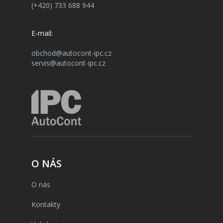
(+420) 733 688 944
E-mail:
obchod@autocont-ipc.cz
servis@autocont-ipc.cz
O NÁS
O nás
Kontakty