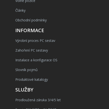
Volné pozice
Články
Obchodní podmínky
INFORMACE
Výrobní proces PC sestav
Zahoření PC sestavy
Instalace a konfigurace OS
Slovník pojmů
Produktové katalogy
SLUŽBY
Prodloužená záruka 3/4/5 let