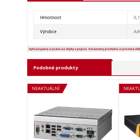
Hmotnost
0,
Výrobce
Ad
Vyhrazujeme si právo na chyby v popisu. Parametry produktu si prosíme vžd
Podobné produkty
NEAKTUÁLNÍ
SOLD 
NEAKTU