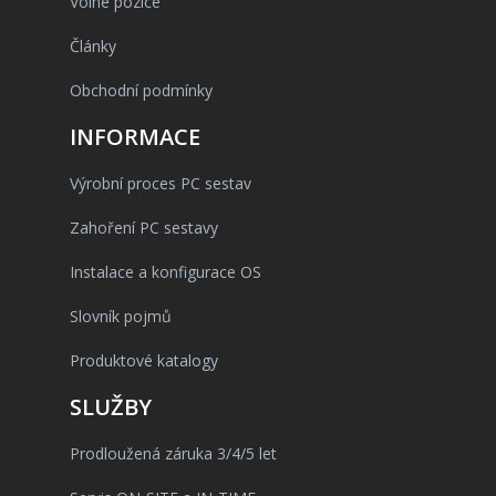
Volné pozice
Články
Obchodní podmínky
INFORMACE
Výrobní proces PC sestav
Zahoření PC sestavy
Instalace a konfigurace OS
Slovník pojmů
Produktové katalogy
SLUŽBY
Prodloužená záruka 3/4/5 let