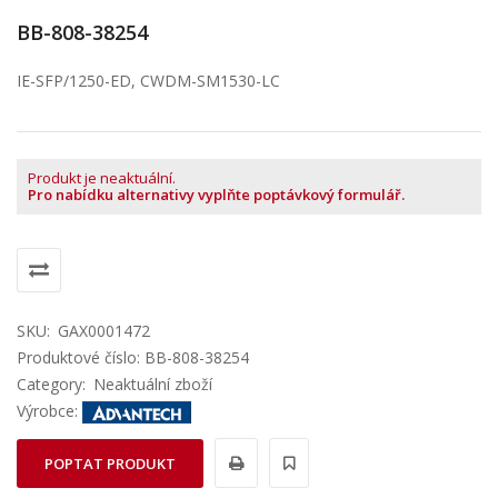
BB-808-38254
IE-SFP/1250-ED, CWDM-SM1530-LC
Produkt je neaktuální.
Pro nabídku alternativy vyplňte poptávkový formulář.
SKU:
GAX0001472
Produktové číslo: BB-808-38254
Category:
Neaktuální zboží
Výrobce:
POPTAT PRODUKT