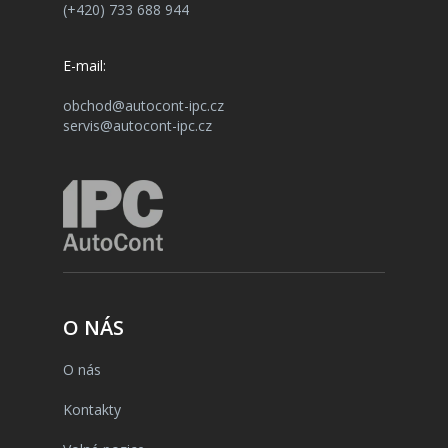
(+420) 733 688 944
E-mail:
obchod@autocont-ipc.cz
servis@autocont-ipc.cz
O NÁS
O nás
Kontakty