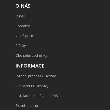
O NÁS
O nás
Kontakty
Volné pozice
Články
Obchodní podmínky
INFORMACE
Výrobní proces PC sestav
Zahoření PC sestavy
Instalace a konfigurace OS
Slovník pojmů