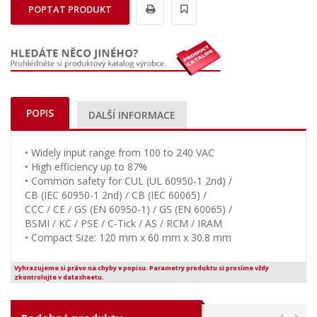
POPTAT PRODUKT
POPIS
DALŠÍ INFORMACE
• Widely input range from 100 to 240 VAC
• High efficiency up to 87%
• Common safety for CUL (UL 60950-1 2nd) /
CB (IEC 60950-1 2nd) / CB (IEC 60065) /
CCC / CE / GS (EN 60950-1) / GS (EN 60065) /
BSMI / KC / PSE / C-Tick / AS / RCM / IRAM
• Compact Size: 120 mm x 60 mm x 30.8 mm
Vyhrazujeme si právo na chyby v popisu. Parametry produktu si prosíme vždy
zkontrolujte v datasheetu.