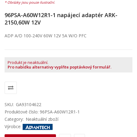
96PSA-A60W12R1-1 napájecí adaptér ARK-
2150,60W 12V
ADP A/D 100-240V 60W 12V 5A W/O PFC
Produkt je neaktuální.
Pro nabídku alternativy vyplňte poptávkový formulář.
SKU:
GA93104622
Produktové číslo: 96PSA-A60W12R1-1
Category:
Neaktuální zboží
Výrobce: