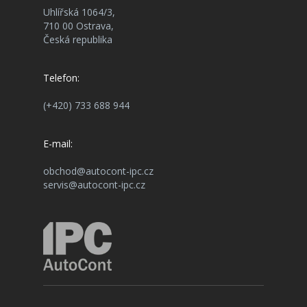
Uhlířská 1064/3,
710 00 Ostrava,
Česká republika
Telefon:
(+420) 733 688 944
E-mail:
obchod@autocont-ipc.cz
servis@autocont-ipc.cz