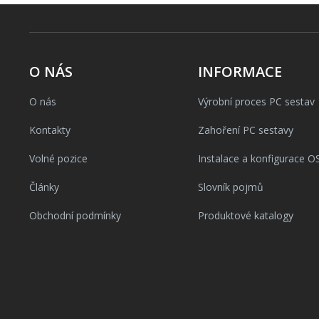
O NÁS
INFORMACE
O nás
Výrobní proces PC sestav
Kontakty
Zahoření PC sestavy
Volné pozice
Instalace a konfigurace O
Články
Slovník pojmů
Obchodní podmínky
Produktové katalogy