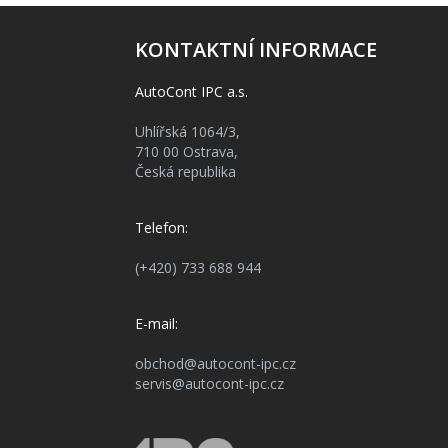
KONTAKTNÍ INFORMACE
AutoCont IPC a.s.
Uhlířská 1064/3,
710 00 Ostrava,
Česká republika
Telefon:
(+420) 733 688 944
E-mail:
obchod@autocont-ipc.cz
servis@autocont-ipc.cz