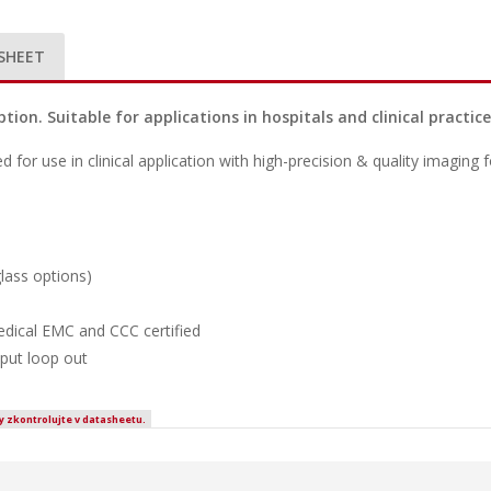
SHEET
tion. Suitable for applications in hospitals and clinical practice
d for use in clinical application with high-precision & quality imagin
lass options)
ical EMC and CCC certified
put loop out
y zkontrolujte v datasheetu.