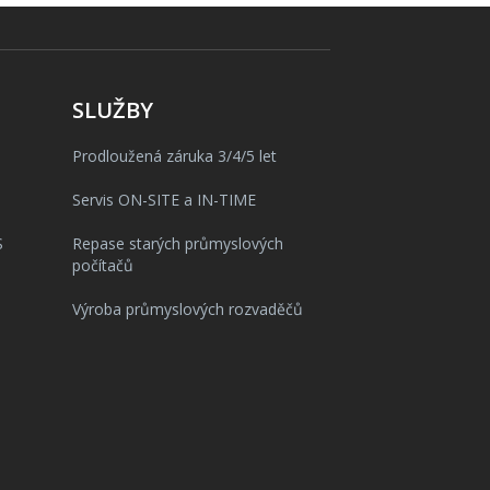
SLUŽBY
Prodloužená záruka 3/4/5 let
Servis ON-SITE a IN-TIME
S
Repase starých průmyslových
počítačů
Výroba průmyslových rozvaděčů