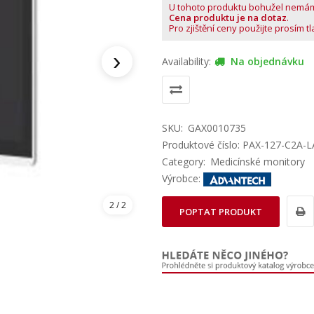
U tohoto produktu bohužel nemá
Cena produktu je na dotaz
.
Pro zjištění ceny použijte prosím t
›
Availability:
Na objednávku
SKU:
GAX0010735
Produktové číslo: PAX-127-C2A-
Category:
Medicínské monitory
Výrobce:
2
/ 2
POPTAT PRODUKT