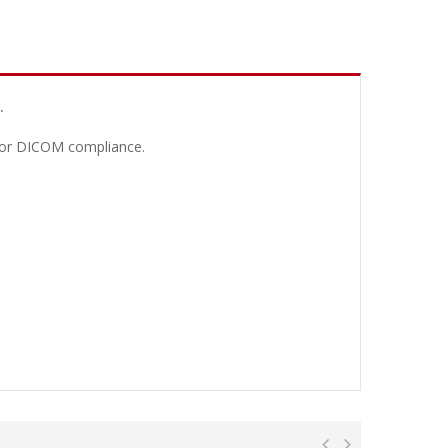
.
g for DICOM compliance.