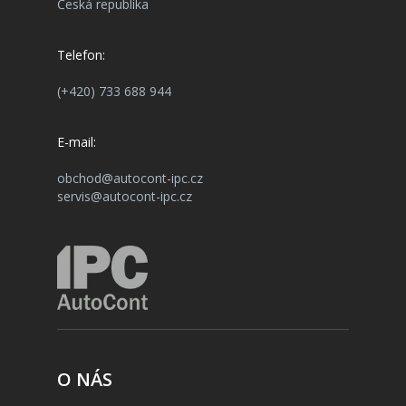
Česká republika
Telefon:
(+420) 733 688 944
E-mail:
obchod@autocont-ipc.cz
servis@autocont-ipc.cz
O NÁS