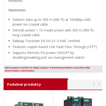
networks.
Vlastnosti:
Delivers data up to 300 m (985 ft) at 100Mbps with
power via coaxial cable
Extends power > 15.4 watt power with 300 m (985 ft)
long coaxial cable
Railway Trackside EN 50121-4 EMC certified
Features copper-based Link Fault Pass Through (LFPT)
Supports Remote PD power ON/OFF by
disabling/enabling port via management switch
Vyhrazujeme si právo na chyby v popisu. Parametry produktu si prosíme vždy
zkontrolujte v datasheetu.
Podobné produkty