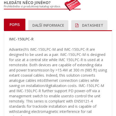
POPIS
DALŠÍ INFORMACE
DATASHEET
IMC-150LPC-R
Advantech’s IMC-150LPC-M and IMC-150LPC-R are
designed to be used as a pair. IMC-150LPC-M is designed
for use at a central site while IMC 150LPC-R is used at a
remotesite. Both devices are capable of extending data
and power transmission by >15.4W at 300 m (985 ft) using
extant coaxial cables. Indeed, this solution converts
analogue cables intoEthernet connection cables while
saving on installation/digitalization costs. IMC-150LPC-M
and IMC-150LPC-R further support PD power-off via a
management switch to enable usersto control the unit
remotely. This series is compliant with EN50121-4
standards for trackside installation and is capable of
withstanding electromagnetic interference for rail