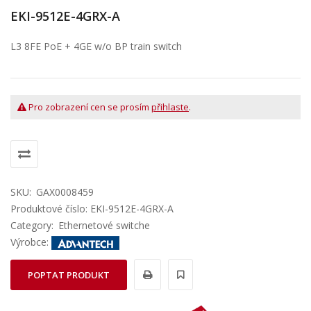
EKI-9512E-4GRX-A
L3 8FE PoE + 4GE w/o BP train switch
Pro zobrazení cen se prosím
přihlaste
.
SKU:
GAX0008459
Produktové číslo: EKI-9512E-4GRX-A
Category:
Ethernetové switche
Výrobce:
POPTAT PRODUKT