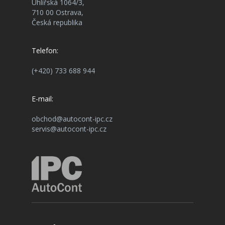
Uhlířská 1064/3,
710 00 Ostrava,
Česká republika
Telefon:
(+420) 733 688 944
E-mail:
obchod@autocont-ipc.cz
servis@autocont-ipc.cz