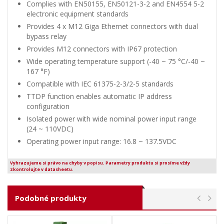
Complies with EN50155, EN50121-3-2 and EN4554 5-2
electronic equipment standards
Provides 4 x M12 Giga Ethernet connectors with dual
bypass relay
Provides M12 connectors with IP67 protection
Wide operating temperature support (-40 ~ 75 °C/-40 ~
167 °F)
Compatible with IEC 61375-2-3/2-5 standards
TTDP function enables automatic IP address
configuration
Isolated power with wide nominal power input range
(24 ~ 110VDC)
Operating power input range: 16.8 ~ 137.5VDC
Vyhrazujeme si právo na chyby v popisu. Parametry produktu si prosíme vždy
zkontrolujte v datasheetu.
Podobné produkty