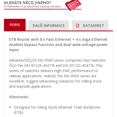
POPIS
DALŠÍ INFORMACE
DATASHEET
ETB Router with 8 x Fast Ethernet + 4 x Giga Ethernet
enables bypass function and dual wide voltage power
input
AdvantechÔÇÖs EKI-9500 series comprises two switches
ÔÇö the EKI-9512E-4GETB and EKI-9512G-4GETB. This
series of switches delivers high EMC performance to
railway applications. Indeed, the EKI-9500 series are
excellent, rugged networking solutions for rolling stock
and wayside applications.
Vlastnosti:
Designed for rolling stock Ethernet Train Backbone
(ETB)