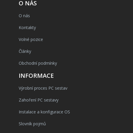
O NÁS
O nás
Kontakty
Volné pozice
Články
Obchodní podmínky
INFORMACE
Výrobní proces PC sestav
Zahoření PC sestavy
Instalace a konfigurace OS
Slovník pojmů