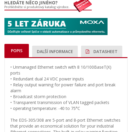
POPIS
DALŠÍ INFORMACE
DATASHEET
• Unmanaged Ethernet switch with 8 10/100BaseT(X)
ports
• Redundant dual 24 VDC power inputs
• Relay output warning for power failure and port break
alarm
• Broadcast storm protection
• Transparent transmission of VLAN tagged packets
• operating temperature: -40 to 75°C
The EDS-305/308 are 5-port and 8-port Ethernet switches
that provide an economical solution for your industrial
Ethernet connections. The built-in relay warning function