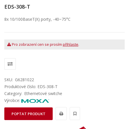
EDS-308-T
8x 10/100BaseT(X) porty, -40~75°C
Pro zobrazení cen se prosím
přihlaste
.
SKU:
G6281022
Produktové číslo: EDS-308-T
Category:
Ethernetové switche
Výrobce:
POPTAT PRODUKT