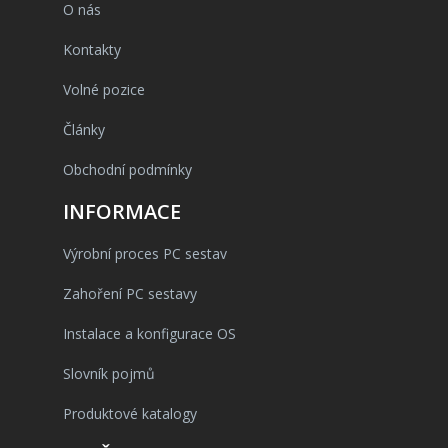
O nás
Kontakty
Volné pozice
Články
Obchodní podmínky
INFORMACE
Výrobní proces PC sestav
Zahoření PC sestavy
Instalace a konfigurace OS
Slovník pojmů
Produktové katalogy