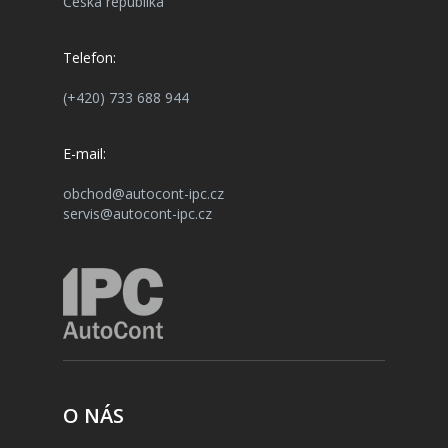
Česká republika
Telefon:
(+420) 733 688 944
E-mail:
obchod@autocont-ipc.cz
servis@autocont-ipc.cz
O NÁS