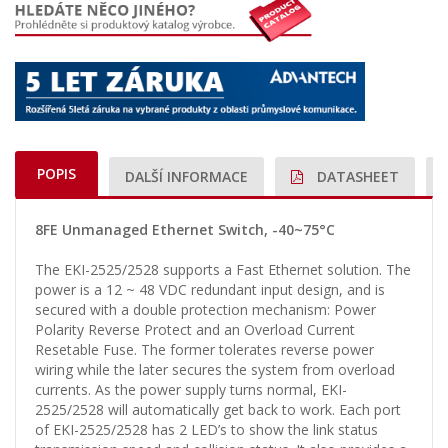
POPIS
DALŠÍ INFORMACE
DATASHEET
8FE Unmanaged Ethernet Switch, -40~75°C
The EKI-2525/2528 supports a Fast Ethernet solution. The
power is a 12 ~ 48 VDC redundant input design, and is
secured with a double protection mechanism: Power
Polarity Reverse Protect and an Overload Current
Resetable Fuse. The former tolerates reverse power
wiring while the later secures the system from overload
currents. As the power supply turns normal, EKI-
2525/2528 will automatically get back to work. Each port
of EKI-2525/2528 has 2 LED’s to show the link status