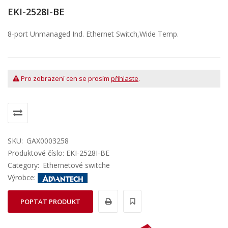
EKI-2528I-BE
8-port Unmanaged Ind. Ethernet Switch,Wide Temp.
Pro zobrazení cen se prosím
přihlaste
.
SKU:
GAX0003258
Produktové číslo: EKI-2528I-BE
Category:
Ethernetové switche
Výrobce:
POPTAT PRODUKT