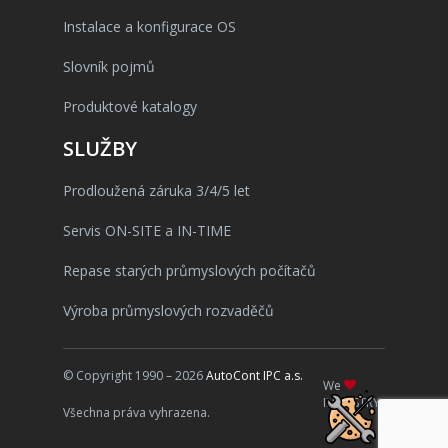
Instalace a konfigurace OS
Slovník pojmů
Produktové katalogy
SLUŽBY
Prodloužená záruka 3/4/5 let
Servis ON-SITE a IN-TIME
Repase starých průmyslových počítačů
Výroba průmyslových rozvaděčů
© Copyright 1990 – 2026
AutoCont IPC a.s.
We
INDUSTRY
Všechna práva vyhrazena.