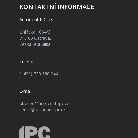
KONTAKTNÍ INFORMACE
AutoCont IPC a.s.
Uhlířská 1064/3,
710 00 Ostrava,
Česká republika
Telefon:
(+420) 733 688 944
E-mail:
obchod@autocont-ipc.cz
servis@autocont-ipc.cz